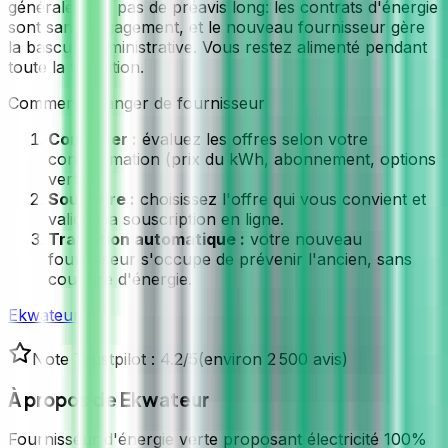
généralement pas de préavis long: les contrats d'énergie
sont sans engagement, et le nouveau fournisseur gère
la bascule administrative. Vous restez alimenté pendant
toute la transition.
Comment changer de fournisseur
Comparer :
évaluez les offres selon votre
consommation (prix du kWh, abonnement, options
vertes).
Souscrire :
choisissez l'offre qui vous convient et
validez la souscription en ligne.
Transition automatique :
votre nouveau
fournisseur s'occupe de prévenir l'ancien, sans
coupure d'énergie.
Ekwateur
Note Trustpilot :
4.2
/5
(
environ 2 500 avis
)
À propos de
Ekwateur
Fournisseur d'énergie verte proposant électricité 100%