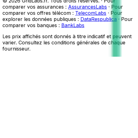
©
2026
GridLabs.fr. Tous droits réservés.
·
Pour
comparer vos assurances :
AssurancesLabs
·
Pour
comparer vos offres télécom :
TelecomLabs
·
Pour
explorer les données publiques :
DataRespublica
·
Pour
comparer vos banques :
BankLabs
Les prix affichés sont donnés à titre indicatif et peuvent
varier. Consultez les conditions générales de chaque
fournisseur.