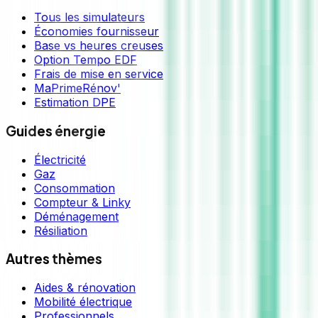
Tous les simulateurs
Économies fournisseur
Base vs heures creuses
Option Tempo EDF
Frais de mise en service
MaPrimeRénov'
Estimation DPE
Guides énergie
Électricité
Gaz
Consommation
Compteur & Linky
Déménagement
Résiliation
Autres thèmes
Aides & rénovation
Mobilité électrique
Professionnels