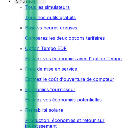
Simulateurs
Tous les simulateurs
Tous nos outils gratuits
Base vs heures creuses
Comparez les deux options tarifaires
Option Tempo EDF
Estimez vos économies avec l'option Tempo
Frais de mise en service
Estimez le coût d'ouverture de compteur
Économies fournisseur
Estimez vos économies potentielles
Rentabilité solaire
Production, économies et retour sur
investissement