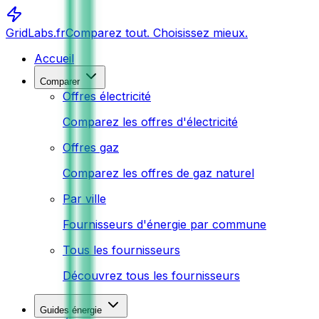
GridLabs.fr
Comparez tout. Choisissez mieux.
Accueil
Comparer
Offres électricité
Comparez les offres d'électricité
Offres gaz
Comparez les offres de gaz naturel
Par ville
Fournisseurs d'énergie par commune
Tous les fournisseurs
Découvrez tous les fournisseurs
Guides énergie