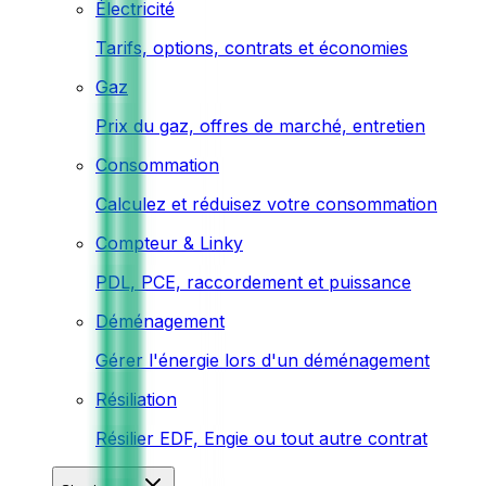
Électricité
Tarifs, options, contrats et économies
Gaz
Prix du gaz, offres de marché, entretien
Consommation
Calculez et réduisez votre consommation
Compteur & Linky
PDL, PCE, raccordement et puissance
Déménagement
Gérer l'énergie lors d'un déménagement
Résiliation
Résilier EDF, Engie ou tout autre contrat