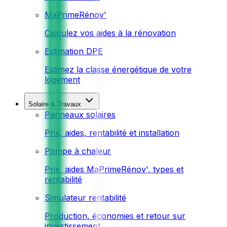
MaPrimeRénov'
Calculez vos aides à la rénovation
Estimation DPE
Estimez la classe énergétique de votre
logement
Solaire & Travaux
Panneaux solaires
Prix, aides, rentabilité et installation
Pompe à chaleur
Prix, aides MaPrimeRénov', types et
rentabilité
Simulateur rentabilité
Production, économies et retour sur
investissement