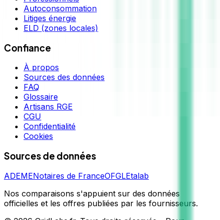
Autoconsommation
Litiges énergie
ELD (zones locales)
Confiance
À propos
Sources des données
FAQ
Glossaire
Artisans RGE
CGU
Confidentialité
Cookies
Sources de données
ADEME
Notaires de France
OFGL
Etalab
Nos comparaisons s'appuient sur des données
officielles et les offres publiées par les fournisseurs.