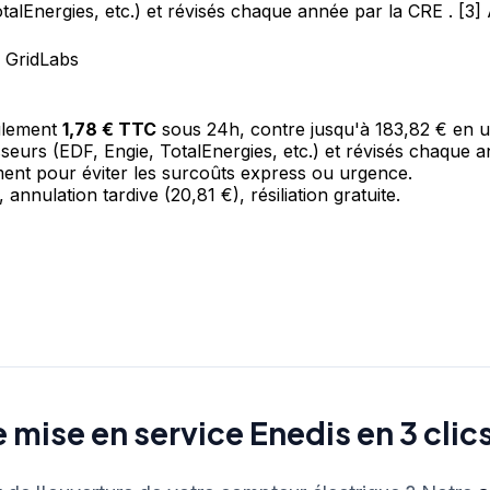
otalEnergies, etc.) et révisés chaque année par la CRE . [3
 GridLabs
eulement
1,78 € TTC
sous 24h, contre jusqu'à 183,82 € en 
sseurs (EDF, Engie, TotalEnergies, etc.) et révisés chaque 
t pour éviter les surcoûts express ou urgence.
 annulation tardive (20,81 €), résiliation gratuite.
e mise en service Enedis en 3 clic