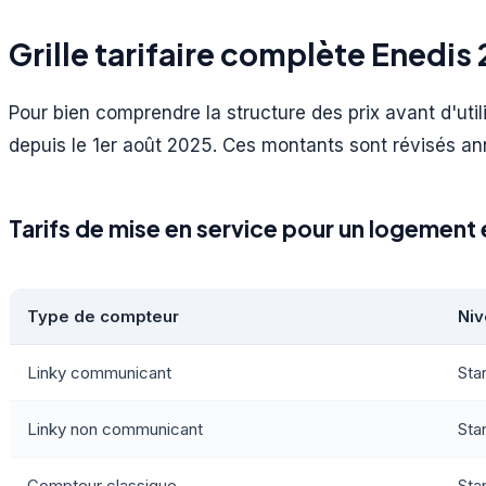
Grille tarifaire complète Enedis
Pour bien comprendre la structure des prix avant d'utili
depuis le 1er août 2025. Ces montants sont révisés an
Tarifs de mise en service pour un logemen
Type de compteur
Niv
Linky communicant
Sta
Linky non communicant
Sta
Compteur classique
Sta