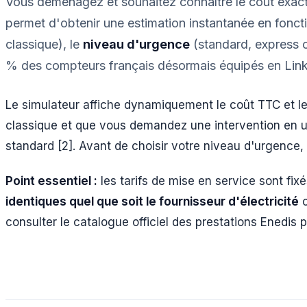
Vous déménagez et souhaitez connaître le coût exact
permet d'obtenir une estimation instantanée en foncti
classique), le
niveau d'urgence
(standard, express 
% des compteurs français désormais équipés en Link
Le simulateur affiche dynamiquement le coût TTC et le 
classique et que vous demandez une intervention en u
standard [2]. Avant de choisir votre niveau d'urgence
Point essentiel :
les tarifs de mise en service sont fix
identiques quel que soit le fournisseur d'électricité
c
consulter le catalogue officiel des prestations Enedis po