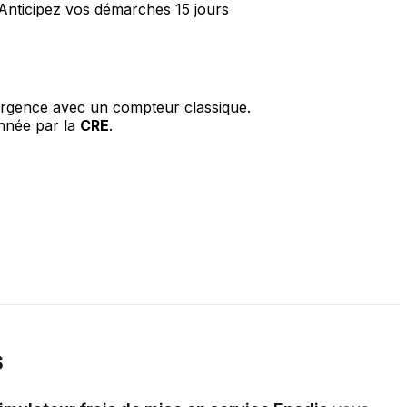
] Anticipez vos démarches 15 jours
urgence avec un compteur classique.
année par la
CRE
.
s