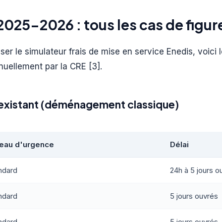
 2025-2026 : tous les cas de figur
ser le simulateur frais de mise en service Enedis, voici l
nuellement par la CRE [3].
t existant (déménagement classique)
eau d'urgence
Délai
ndard
24h à 5 jours o
ndard
5 jours ouvrés
ndard
5 jours ouvrés