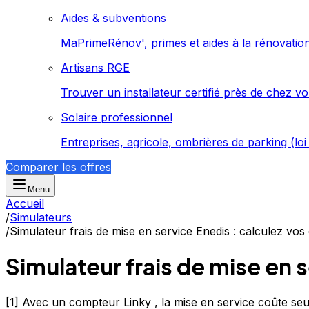
Aides & subventions
MaPrimeRénov', primes et aides à la rénovatio
Artisans RGE
Trouver un installateur certifié près de chez v
Solaire professionnel
Entreprises, agricole, ombrières de parking (lo
Comparer les offres
Menu
Accueil
/
Simulateurs
/
Simulateur frais de mise en service Enedis : calculez v
Simulateur frais de mise en
[1] Avec un compteur Linky , la mise en service coûte se