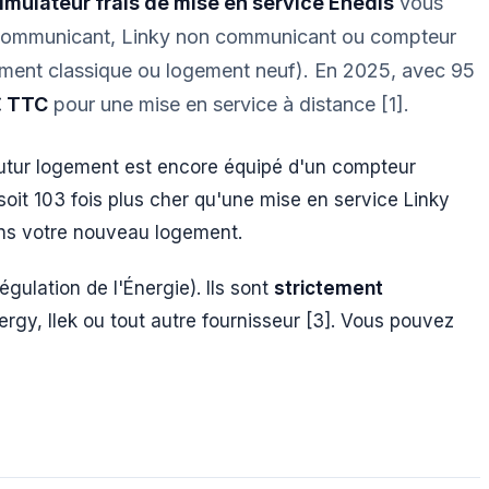
imulateur frais de mise en service Enedis
vous
communicant, Linky non communicant ou compteur
nt classique ou logement neuf). En 2025, avec 95
€ TTC
pour une mise en service à distance [1].
e futur logement est encore équipé d'un compteur
 soit 103 fois plus cher qu'une mise en service Linky
dans votre nouveau logement.
ulation de l'Énergie). Ils sont
strictement
rgy, Ilek ou tout autre fournisseur [3]. Vous pouvez