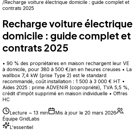
/
Recharge voiture électrique domicile : guide complet et
contrats 2025
Recharge voiture électrique
domicile : guide complet et
contrats 2025
• 90 % des propriétaires en maison rechargent leur VE
à domicile, pour 380 à 500 €/an en heures creuses • La
wallbox 7,4 kW (prise Type 2) est le standard
recommandé, coût installation : 1 500 à 3 000 € HT •
Aides 2025 : prime ADVENIR (copropriété), TVA 5,5 %,
crédit d'impôt supprimé en maison individuelle • Offres
HC
Lecture ~
13
min
Mis à jour le
20 mars 2026
Équipe GridLabs
L'essentiel