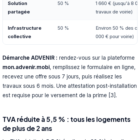
Solution
50 %
1 660 € (jusqu'à 8 0
partagée
travaux de voirie)
Infrastructure
50 %
Environ 50 % des co
collective
000 € pour voirie)
Démarche ADVENIR :
rendez-vous sur la plateforme
mon.advenir.mobi
, remplissez le formulaire en ligne,
recevez une offre sous 7 jours, puis réalisez les
travaux sous 6 mois. Une attestation post-installation
est requise pour le versement de la prime [3].
TVA réduite à 5,5 % : tous les logements
de plus de 2 ans