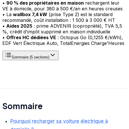
•
90 % des propriétaires en maison
rechargent leur
VE à domicile, pour 380 à 500 €/an en heures creuses
• La
wallbox 7,4 kW
(prise Type 2) est le standard
recommandé, coût installation : 1 500 à 3 000 € HT
•
Aides 2025
: prime ADVENIR (copropriété), TVA 5,5
%, crédit d'impôt supprimé en maison individuelle
•
Offres HC dédiées VE
: Octopus Go (0,1255 €/kWh),
EDF Vert Électrique Auto, TotalEnergies Charge'Heures
Sommaire (
5
sections)
Sommaire
Pourquoi recharger sa voiture électrique à