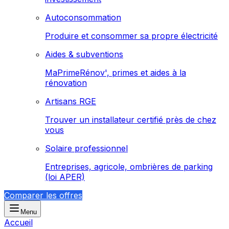
Autoconsommation
Produire et consommer sa propre électricité
Aides & subventions
MaPrimeRénov', primes et aides à la
rénovation
Artisans RGE
Trouver un installateur certifié près de chez
vous
Solaire professionnel
Entreprises, agricole, ombrières de parking
(loi APER)
Comparer les offres
Menu
Accueil