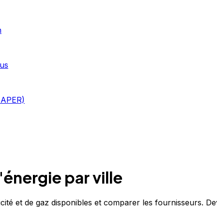
n
ous
i APER)
énergie par ville
ité et de gaz disponibles et comparer les fournisseurs. Dev