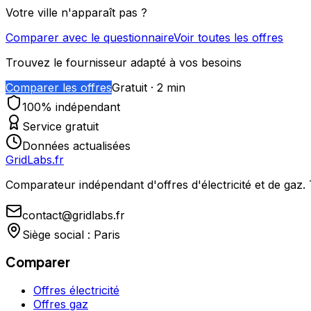
Votre ville n'apparaît pas ?
Comparer avec le questionnaire
Voir toutes les offres
Trouvez le fournisseur adapté à vos besoins
Comparer les offres
Gratuit · 2 min
100% indépendant
Service gratuit
Données actualisées
GridLabs.fr
Comparateur indépendant d'offres d'électricité et de gaz.
contact@gridlabs.fr
Siège social : Paris
Comparer
Offres électricité
Offres gaz