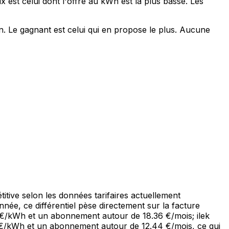
est celui dont l'offre au kWh est la plus basse. Les
. Le gagnant est celui qui en propose le plus. Aucune
tive selon les données tarifaires actuellement
ée, ce différentiel pèse directement sur la facture
 €/kWh et un abonnement autour de 18.36 €/mois; ilek
4 €/kWh et un abonnement autour de 12.44 €/mois, ce qui