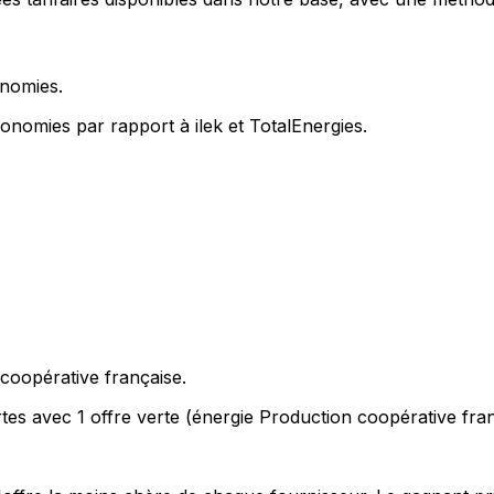
onomies
.
nomies par rapport à ilek et TotalEnergies.
coopérative française
.
tes avec 1 offre verte (énergie Production coopérative fran