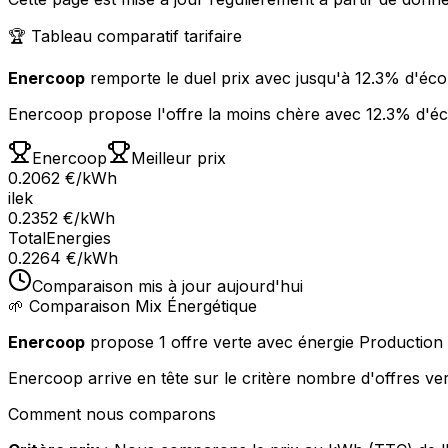
🏆 Tableau comparatif tarifaire
Enercoop
remporte le duel prix avec
jusqu'à 12.3% d'éc
Enercoop propose l'offre la moins chère avec 12.3% d'éco
Enercoop
Meilleur prix
0.2062
€
/kWh
ilek
0.2352
€
/kWh
TotalEnergies
0.2264
€
/kWh
Comparaison
mis à jour
aujourd'hui
🌱 Comparaison Mix Énergétique
Enercoop
propose
1 offre verte
avec énergie Production 
Enercoop arrive en tête sur le critère nombre d'offres ver
Comment nous comparons