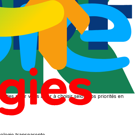
2026
ranties pour vous aider à choisir selon vos priorités en
ologie transparente.