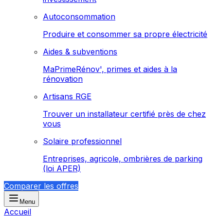
Autoconsommation
Produire et consommer sa propre électricité
Aides & subventions
MaPrimeRénov', primes et aides à la
rénovation
Artisans RGE
Trouver un installateur certifié près de chez
vous
Solaire professionnel
Entreprises, agricole, ombrières de parking
(loi APER)
Comparer les offres
Menu
Accueil