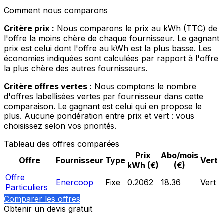
Comment nous comparons
Critère prix :
Nous comparons le prix au kWh (TTC) de
l'offre la moins chère de chaque fournisseur. Le gagnant
prix est celui dont l'offre au kWh est la plus basse. Les
économies indiquées sont calculées par rapport à l'offre
la plus chère des autres fournisseurs.
Critère offres vertes :
Nous comptons le nombre
d'offres labellisées vertes par fournisseur dans cette
comparaison. Le gagnant est celui qui en propose le
plus. Aucune pondération entre prix et vert : vous
choisissez selon vos priorités.
Tableau des offres comparées
Prix
Abo/mois
Offre
Fournisseur
Type
Vert
kWh (€)
(€)
Offre
Enercoop
Fixe
0.2062
18.36
Vert
Particuliers
Comparer les offres
Obtenir un devis gratuit