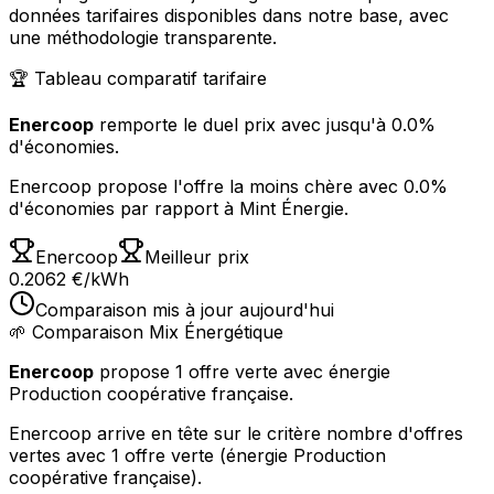
données tarifaires disponibles dans notre base, avec
une méthodologie transparente.
🏆 Tableau comparatif tarifaire
Enercoop
remporte le duel prix avec
jusqu'à 0.0%
d'économies
.
Enercoop propose l'offre la moins chère avec 0.0%
d'économies par rapport à Mint Énergie.
Enercoop
Meilleur prix
0.2062
€
/kWh
Comparaison
mis à jour
aujourd'hui
🌱 Comparaison Mix Énergétique
Enercoop
propose
1 offre verte
avec énergie
Production coopérative française
.
Enercoop arrive en tête sur le critère nombre d'offres
vertes avec 1 offre verte (énergie Production
coopérative française).