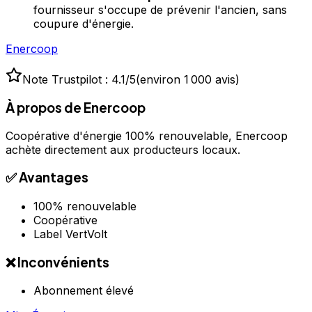
fournisseur s'occupe de prévenir l'ancien, sans
coupure d'énergie.
Enercoop
Note Trustpilot :
4.1
/5
(
environ 1 000 avis
)
À propos de
Enercoop
Coopérative d'énergie 100% renouvelable, Enercoop
achète directement aux producteurs locaux.
✅ Avantages
100% renouvelable
Coopérative
Label VertVolt
❌ Inconvénients
Abonnement élevé