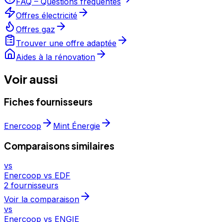
FAQ – Questions fréquentes
Offres électricité
Offres gaz
Trouver une offre adaptée
Aides à la rénovation
Voir aussi
Fiches fournisseurs
Enercoop
Mint Énergie
Comparaisons similaires
vs
Enercoop vs EDF
2 fournisseurs
Voir la comparaison
vs
Enercoop vs ENGIE