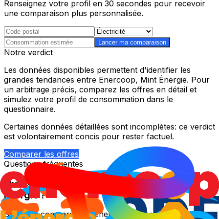
Renseignez votre profil en 30 secondes pour recevoir
une comparaison plus personnalisée.
Lancer ma comparaison
Notre verdict
Les données disponibles permettent d'identifier les
grandes tendances entre Enercoop, Mint Énergie. Pour
un arbitrage précis, comparez les offres en détail et
simulez votre profil de consommation dans le
questionnaire.
Certaines données détaillées sont incomplètes: ce verdict
est volontairement concis pour rester factuel.
Comparer les offres
Questions fréquentes
Qui est moins cher entre Enercoop et Mint
Énergie ?
Sur cette comparaison, Enercoop ressort comme