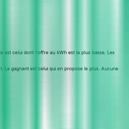
est celui dont l'offre au kWh est la plus basse. Les
. Le gagnant est celui qui en propose le plus. Aucune