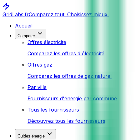
GridLabs.fr
Comparez tout. Choisissez mieux.
Accueil
Comparer
Offres électricité
Comparez les offres d'électricité
Offres gaz
Comparez les offres de gaz naturel
Par ville
Fournisseurs d'énergie par commune
Tous les fournisseurs
Découvrez tous les fournisseurs
Guides énergie