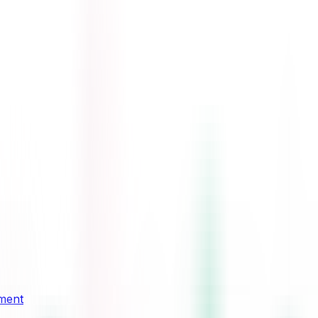
ement