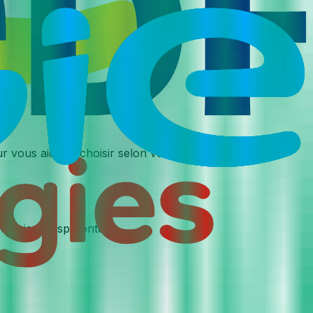
r vous aider à choisir selon vos priorités en 2026.
ologie transparente.