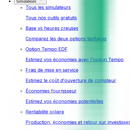
Simulateurs
Tous les simulateurs
Tous nos outils gratuits
Base vs heures creuses
Comparez les deux options tarifaires
Option Tempo EDF
Estimez vos économies avec l'option Tempo
Frais de mise en service
Estimez le coût d'ouverture de compteur
Économies fournisseur
Estimez vos économies potentielles
Rentabilité solaire
Production, économies et retour sur investiss