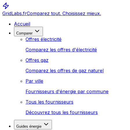
GridLabs.fr
Comparez tout. Choisissez mieux.
Accueil
Comparer
Offres électricité
Comparez les offres d'électricité
Offres gaz
Comparez les offres de gaz naturel
Par ville
Fournisseurs d'énergie par commune
Tous les fournisseurs
Découvrez tous les fournisseurs
Guides énergie