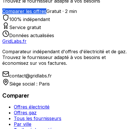
Trouvez le fournisseur adapté à vos besoins
Comparer les offres
Gratuit · 2 min
100% indépendant
Service gratuit
Données actualisées
GridLabs.fr
Comparateur indépendant d'offres d'électricité et de gaz.
Trouvez le fournisseur adapté à vos besoins et
économisez sur vos factures.
contact@gridlabs.fr
Siège social : Paris
Comparer
Offres électricité
Offres gaz
Tous les fournisseurs
Par ville