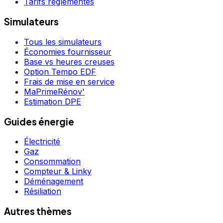
Tarifs réglementés
Simulateurs
Tous les simulateurs
Économies fournisseur
Base vs heures creuses
Option Tempo EDF
Frais de mise en service
MaPrimeRénov'
Estimation DPE
Guides énergie
Électricité
Gaz
Consommation
Compteur & Linky
Déménagement
Résiliation
Autres thèmes