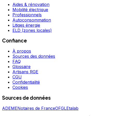
Aides & rénovation
Mobilité électrique
Professionnels
Autoconsommation
Litiges énergie
ELD (zones locales)
Confiance
À propos
Sources des données
FAQ
Glossaire
Artisans RGE
CGU
Confidentialité
Cookies
Sources de données
ADEME
Notaires de France
OFGL
Etalab