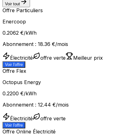
Voir tout
Offre Particuliers
Enercoop
0.2062
€/kWh
Abonnement :
18.36
€/mois
Électricité
offre verte
Meilleur prix
Voir l'offre
Offre Flex
Octopus Energy
0.2200
€/kWh
Abonnement :
12.44
€/mois
Électricité
offre verte
Voir l'offre
Offre Online Électricité