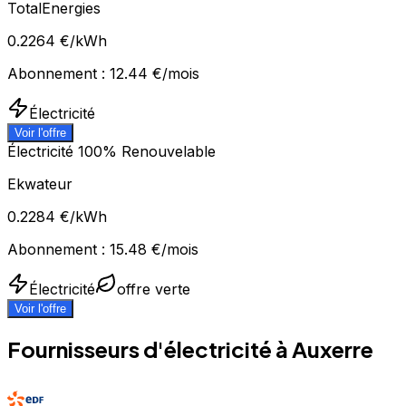
TotalEnergies
0.2264
€/kWh
Abonnement :
12.44
€/mois
Électricité
Voir l'offre
Électricité 100% Renouvelable
Ekwateur
0.2284
€/kWh
Abonnement :
15.48
€/mois
Électricité
offre verte
Voir l'offre
Fournisseurs d'électricité à
Auxerre