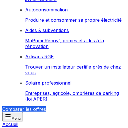
Autoconsommation
Produire et consommer sa propre électricité
Aides & subventions
MaPrimeRénov', primes et aides à la
rénovation
Artisans RGE
Trouver un installateur certifié près de chez
vous
Solaire professionnel
Entreprises, agricole, ombrières de parking
(loi APER)
Comparer les offres
Menu
Accueil