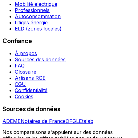
Mobilité électrique
Professionnels
Autoconsommation
Litiges énergie
ELD (zones locales)
Confiance
À propos
Sources des données
FAQ
Glossaire
Artisans RGE
CGU
Confidentialité
Cookies
Sources de données
ADEME
Notaires de France
OFGL
Etalab
Nos comparaisons s'appuient sur des données