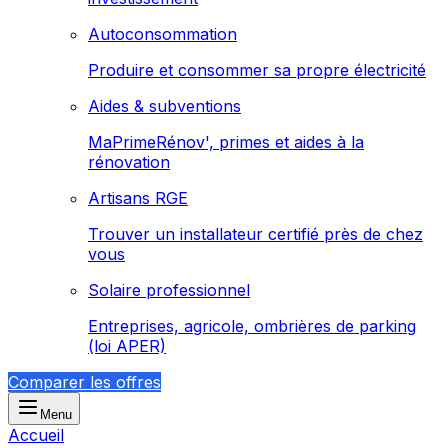
Autoconsommation
Produire et consommer sa propre électricité
Aides & subventions
MaPrimeRénov', primes et aides à la
rénovation
Artisans RGE
Trouver un installateur certifié près de chez
vous
Solaire professionnel
Entreprises, agricole, ombrières de parking
(loi APER)
Comparer les offres
Menu
Accueil