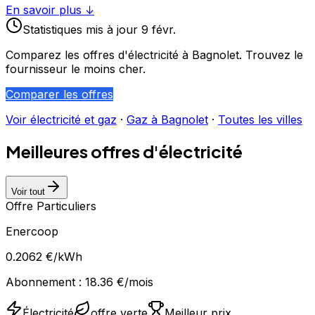
En savoir plus ↓
Statistiques
mis à jour
9 févr.
Comparez les offres d'électricité à
Bagnolet
. Trouvez le
fournisseur le moins cher.
Comparer les offres
Voir électricité et gaz
·
Gaz à
Bagnolet
·
Toutes les villes
Meilleures offres d'électricité
Voir tout
Offre Particuliers
Enercoop
0.2062
€/kWh
Abonnement :
18.36
€/mois
Électricité
offre verte
Meilleur prix