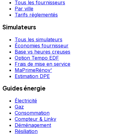
Tous les fournisseurs
Par ville
Tarifs réglementés
Simulateurs
Tous les simulateurs
Économies fournisseur
Base vs heures creuses
Option Tempo EDF
Frais de mise en service
MaPrimeRénov'
Estimation DPE
Guides énergie
Électricité
Gaz
Consommation
Compteur & Linky
Déménagement
Résiliation