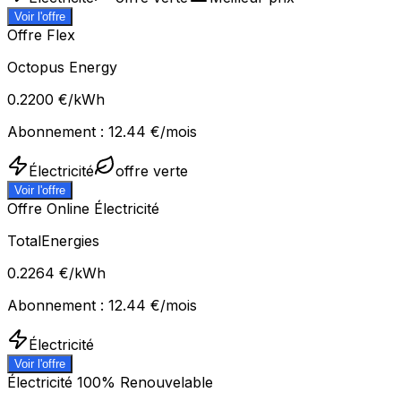
Voir l'offre
Offre Flex
Octopus Energy
0.2200
€/kWh
Abonnement :
12.44
€/mois
Électricité
offre verte
Voir l'offre
Offre Online Électricité
TotalEnergies
0.2264
€/kWh
Abonnement :
12.44
€/mois
Électricité
Voir l'offre
Électricité 100% Renouvelable