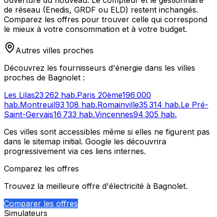
de réseau (Enedis, GRDF ou ELD) restent inchangés.
Comparez les offres pour trouver celle qui correspond
le mieux à votre consommation et à votre budget.
Autres villes proches
Découvrez les fournisseurs d'énergie dans les villes
proches de
Bagnolet
:
Les Lilas
23 262
hab.
Paris 20ème
196 000
hab.
Montreuil
93 108
hab.
Romainville
35 314
hab.
Le Pré-
Saint-Gervais
16 733
hab.
Vincennes
94 305
hab.
Ces villes sont accessibles même si elles ne figurent pas
dans le sitemap initial. Google les découvrira
progressivement via ces liens internes.
Comparez les offres
Trouvez la meilleure offre d'électricité à
Bagnolet
.
Comparer les offres
Simulateurs