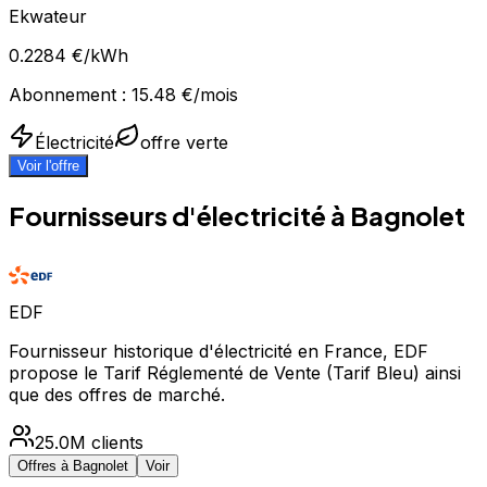
Ekwateur
0.2284
€/kWh
Abonnement :
15.48
€/mois
Électricité
offre verte
Voir l'offre
Fournisseurs d'électricité à
Bagnolet
EDF
Fournisseur historique d'électricité en France, EDF
propose le Tarif Réglementé de Vente (Tarif Bleu) ainsi
que des offres de marché.
25.0M
clients
Offres à
Bagnolet
Voir