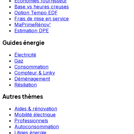
Économies fournisseur
Base vs heures creuses
Option Tempo EDF
Frais de mise en service
MaPrimeRénov'
Estimation DPE
Guides énergie
Électricité
Gaz
Consommation
Compteur & Linky
Déménagement
Résiliation
Autres thèmes
Aides & rénovation
Mobilité électrique
Professionnels
Autoconsommation
Litiges énergie