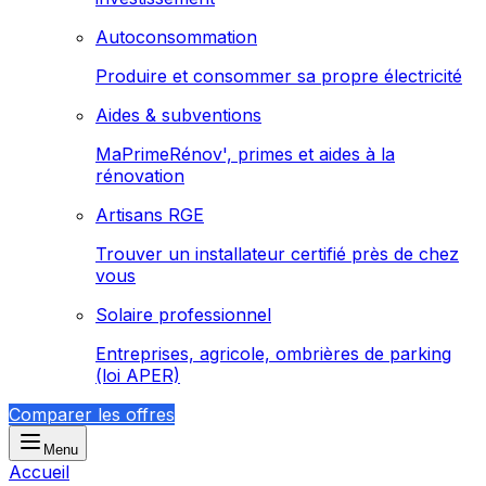
Autoconsommation
Produire et consommer sa propre électricité
Aides & subventions
MaPrimeRénov', primes et aides à la
rénovation
Artisans RGE
Trouver un installateur certifié près de chez
vous
Solaire professionnel
Entreprises, agricole, ombrières de parking
(loi APER)
Comparer les offres
Menu
Accueil