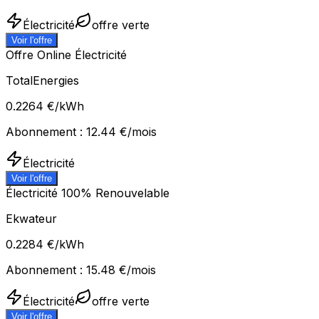
Électricité
offre verte
Voir l'offre
Offre Online Électricité
TotalEnergies
0.2264
€/kWh
Abonnement :
12.44
€/mois
Électricité
Voir l'offre
Électricité 100% Renouvelable
Ekwateur
0.2284
€/kWh
Abonnement :
15.48
€/mois
Électricité
offre verte
Voir l'offre