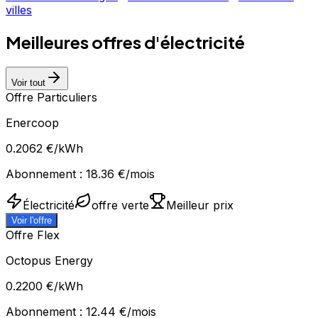
villes
Meilleures offres d'électricité
Voir tout
Offre Particuliers
Enercoop
0.2062
€/kWh
Abonnement :
18.36
€/mois
Électricité
offre verte
Meilleur prix
Voir l'offre
Offre Flex
Octopus Energy
0.2200
€/kWh
Abonnement :
12.44
€/mois