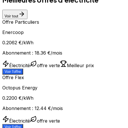
Voir tout
Offre Particuliers
Enercoop
0.2062
€/kWh
Abonnement :
18.36
€/mois
Électricité
offre verte
Meilleur prix
Voir l'offre
Offre Flex
Octopus Energy
0.2200
€/kWh
Abonnement :
12.44
€/mois
Électricité
offre verte
Voir l'offre