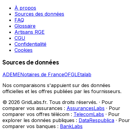
À propos
Sources des données
FAQ
Glossaire
Artisans RGE
CGU
Confidentialité
Cookies
Sources de données
ADEME
Notaires de France
OFGL
Etalab
Nos comparaisons s'appuient sur des données
officielles et les offres publiées par les fournisseurs.
©
2026
GridLabs.fr. Tous droits réservés.
·
Pour
comparer vos assurances :
AssurancesLabs
·
Pour
comparer vos offres télécom :
TelecomLabs
·
Pour
explorer les données publiques :
DataRespublica
·
Pour
comparer vos banques :
BankLabs