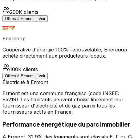
200K
clients
Offres à
Ermont
Voir
Enercoop
Coopérative d'énergie 100% renouvelable, Enercoop
achète directement aux producteurs locaux.
100K
clients
Offres à
Ermont
Voir
Électricité à
Ermont
Ermont
est une commune française
(code INSEE:
95219)
.
Les habitants peuvent choisir librement leur
fournisseur d'électricité et de gaz parmi tous les
fournisseurs actifs en France.
Performance énergétique du parc immobilier
À Ermont, 32.9% des logements sont classés E, F ou G