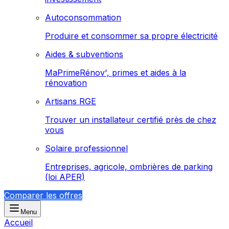
Autoconsommation
Produire et consommer sa propre électricité
Aides & subventions
MaPrimeRénov', primes et aides à la
rénovation
Artisans RGE
Trouver un installateur certifié près de chez
vous
Solaire professionnel
Entreprises, agricole, ombrières de parking
(loi APER)
Comparer les offres
Menu
Accueil