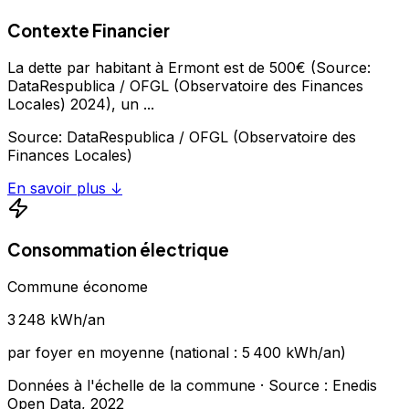
Contexte Financier
La dette par habitant à Ermont est de 500€ (Source:
DataRespublica / OFGL (Observatoire des Finances
Locales) 2024), un
...
Source:
DataRespublica / OFGL (Observatoire des
Finances Locales)
En savoir plus ↓
Consommation électrique
Commune économe
3 248
kWh/an
par foyer en moyenne (national :
5 400
kWh/an)
Données à l'échelle de la commune
· Source : Enedis
Open Data,
2022