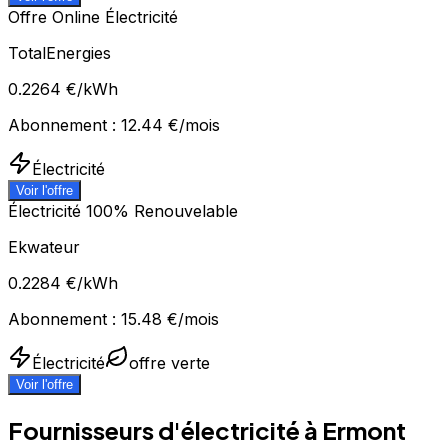
Offre Online Électricité
TotalEnergies
0.2264
€/kWh
Abonnement :
12.44
€/mois
Électricité
Voir l'offre
Électricité 100% Renouvelable
Ekwateur
0.2284
€/kWh
Abonnement :
15.48
€/mois
Électricité
offre verte
Voir l'offre
Fournisseurs d'électricité à
Ermont