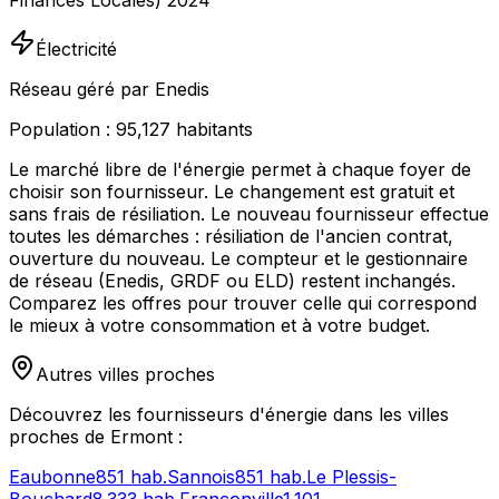
Finances Locales) 2024
Électricité
Réseau géré par Enedis
Population :
95,127
habitants
Le marché libre de l'énergie permet à chaque foyer de
choisir son fournisseur. Le changement est gratuit et
sans frais de résiliation. Le nouveau fournisseur effectue
toutes les démarches : résiliation de l'ancien contrat,
ouverture du nouveau. Le compteur et le gestionnaire
de réseau (Enedis, GRDF ou ELD) restent inchangés.
Comparez les offres pour trouver celle qui correspond
le mieux à votre consommation et à votre budget.
Autres villes proches
Découvrez les fournisseurs d'énergie dans les villes
proches de
Ermont
:
Eaubonne
851
hab.
Sannois
851
hab.
Le Plessis-