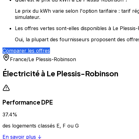
Le prix du kWh varie selon l'option tarifaire : tari
simulateur.
Les offres vertes sont-elles disponibles à Le Plessis
Oui, la plupart des fournisseurs proposent des offres
Comparer les offres
France
/
Le Plessis-Robinson
Électricité à
Le Plessis-Robinson
Performance DPE
37.4
%
des logements classés E, F ou G
En savoir plus ↓