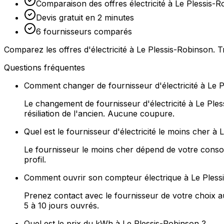
Comparaison des offres électricité à Le Plessis-
Devis gratuit en 2 minutes
6 fournisseurs comparés
Comparez les offres d'électricité à Le Plessis-Robinson. T
Questions fréquentes
Comment changer de fournisseur d'électricité à Le 
Le changement de fournisseur d'électricité à Le Ple
résiliation de l'ancien. Aucune coupure.
Quel est le fournisseur d'électricité le moins cher à
Le fournisseur le moins cher dépend de votre consom
profil.
Comment ouvrir son compteur électrique à Le Pless
Prenez contact avec le fournisseur de votre choix 
5 à 10 jours ouvrés.
Quel est le prix du kWh à Le Plessis-Robinson ?