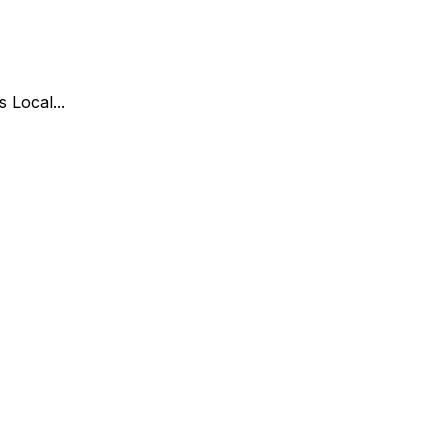
s Local
...