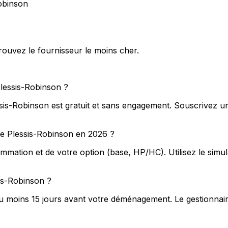
Robinson
rouvez le fournisseur le moins cher.
Plessis-Robinson ?
ssis-Robinson est gratuit et sans engagement. Souscrivez u
 Le Plessis-Robinson en 2026 ?
mation et de votre option (base, HP/HC). Utilisez le simu
is-Robinson ?
au moins 15 jours avant votre déménagement. Le gestionnair