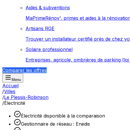
Aides & subventions
MaPrimeRénov', primes et aides à la rénovatio
Artisans RGE
Trouver un installateur certifié près de chez v
Solaire professionnel
Entreprises, agricole, ombrières de parking (lo
Comparer les offres
Menu
Accueil
/
Villes
/
Le Plessis-Robinson
/
Électricité
Électricité disponible à la comparaison
Gestionnaire de réseau : Enedis