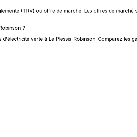
f réglementé (TRV) ou offre de marché. Les offres de march
-Robinson ?
 d'électricité verte à Le Plessis-Robinson. Comparez les gara