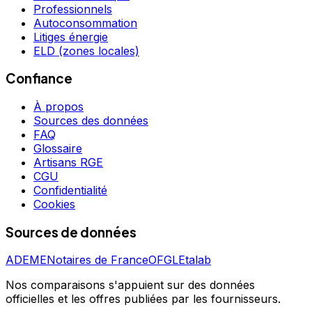
Professionnels
Autoconsommation
Litiges énergie
ELD (zones locales)
Confiance
À propos
Sources des données
FAQ
Glossaire
Artisans RGE
CGU
Confidentialité
Cookies
Sources de données
ADEME
Notaires de France
OFGL
Etalab
Nos comparaisons s'appuient sur des données
officielles et les offres publiées par les fournisseurs.