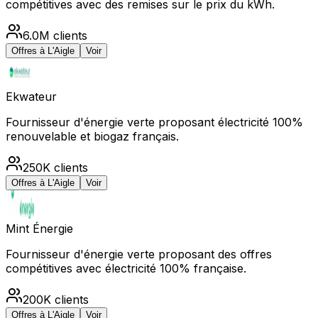
compétitives avec des remises sur le prix du kWh.
6.0M
clients
Offres à
L'Aigle
Voir
Ekwateur
Fournisseur d'énergie verte proposant électricité 100%
renouvelable et biogaz français.
250K
clients
Offres à
L'Aigle
Voir
Mint Énergie
Fournisseur d'énergie verte proposant des offres
compétitives avec électricité 100% française.
200K
clients
Offres à
L'Aigle
Voir