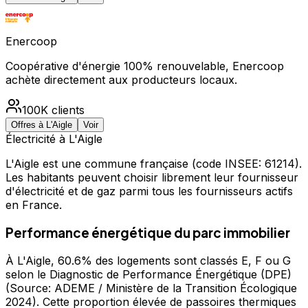
Enercoop
Coopérative d'énergie 100% renouvelable, Enercoop
achète directement aux producteurs locaux.
100K
clients
Offres à
L'Aigle
Voir
Électricité à
L'Aigle
L'Aigle
est une commune française
(code INSEE: 61214)
.
Les habitants peuvent choisir librement leur fournisseur
d'électricité et de gaz parmi tous les fournisseurs actifs
en France.
Performance énergétique du parc immobilier
À L'Aigle, 60.6% des logements sont classés E, F ou G
selon le Diagnostic de Performance Énergétique (DPE)
(Source: ADEME / Ministère de la Transition Écologique
2024). Cette proportion élevée de passoires thermiques