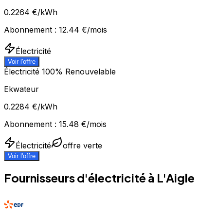
0.2264
€/kWh
Abonnement :
12.44
€/mois
Électricité
Voir l'offre
Électricité 100% Renouvelable
Ekwateur
0.2284
€/kWh
Abonnement :
15.48
€/mois
Électricité
offre verte
Voir l'offre
Fournisseurs d'électricité à
L'Aigle