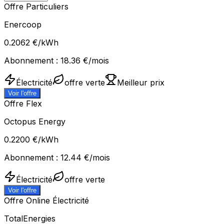
Offre Particuliers
Enercoop
0.2062
€/kWh
Abonnement :
18.36
€/mois
Électricité
offre verte
Meilleur prix
Voir l'offre
Offre Flex
Octopus Energy
0.2200
€/kWh
Abonnement :
12.44
€/mois
Électricité
offre verte
Voir l'offre
Offre Online Électricité
TotalEnergies