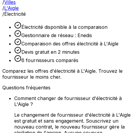
/
Villes
/
L'Aigle
/
Électricité
Électricité disponible à la comparaison
Gestionnaire de réseau : Enedis
Comparaison des offres électricité à L'Aigle
Devis gratuit en 2 minutes
6 fournisseurs comparés
Comparez les offres d'électricité à L'Aigle. Trouvez le
fournisseur le moins cher.
Questions fréquentes
Comment changer de fournisseur d'électricité à
L'Aigle ?
Le changement de fournisseur d'électricité à L'Aigle
est gratuit et sans engagement. Souscrivez un
nouveau contrat, le nouveau fournisseur gère la
résiliation de l'ancien. Aucune coupure.