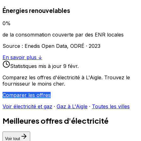
Énergies renouvelables
0
%
de la consommation couverte par des ENR locales
Source : Enedis Open Data, ODRÉ ·
2023
En savoir plus ↓
Statistiques
mis à jour
9 févr.
Comparez les offres d'électricité à
L'Aigle
. Trouvez le
fournisseur le moins cher.
Comparer les offres
Voir électricité et gaz
·
Gaz à
L'Aigle
·
Toutes les villes
Meilleures offres d'électricité
Voir tout