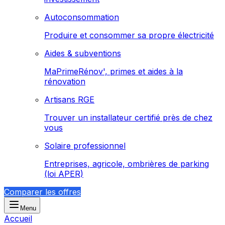
Autoconsommation
Produire et consommer sa propre électricité
Aides & subventions
MaPrimeRénov', primes et aides à la
rénovation
Artisans RGE
Trouver un installateur certifié près de chez
vous
Solaire professionnel
Entreprises, agricole, ombrières de parking
(loi APER)
Comparer les offres
Menu
Accueil