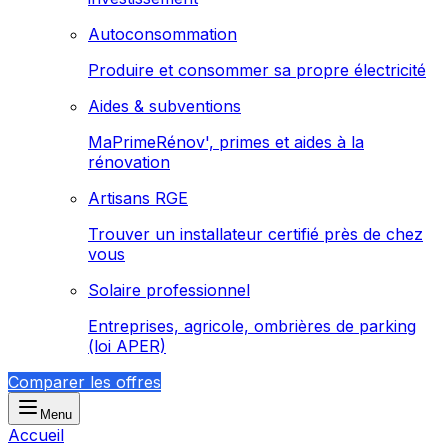
Autoconsommation
Produire et consommer sa propre électricité
Aides & subventions
MaPrimeRénov', primes et aides à la
rénovation
Artisans RGE
Trouver un installateur certifié près de chez
vous
Solaire professionnel
Entreprises, agricole, ombrières de parking
(loi APER)
Comparer les offres
Menu
Accueil