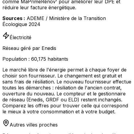
comme MaPrimeRénov' pour améliorer leur DPE et
réduire leur facture énergétique.
Sources :
ADEME / Ministère de la Transition
Écologique 2024
Électricité
Réseau géré par Enedis
Population :
60,175
habitants
Le marché libre de l'énergie permet à chaque foyer de
choisir son fournisseur. Le changement est gratuit et
sans frais de résiliation. Le nouveau fournisseur effectue
toutes les démarches : résiliation de l'ancien contrat,
ouverture du nouveau. Le compteur et le gestionnaire
de réseau (Enedis, GRDF ou ELD) restent inchangés.
Comparez les offres pour trouver celle qui correspond
le mieux à votre consommation et à votre budget.
Autres villes proches