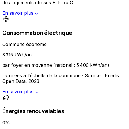
des logements classés E, F ou G
En savoir plus ↓
Consommation électrique
Commune économe
3 315
kWh/an
par foyer en moyenne (national :
5 400
kWh/an)
Données à l'échelle de la commune
· Source : Enedis
Open Data,
2023
En savoir plus ↓
Énergies renouvelables
0
%