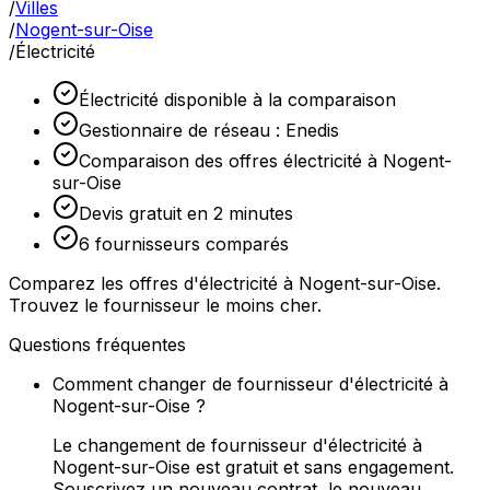
/
Villes
/
Nogent-sur-Oise
/
Électricité
Électricité disponible à la comparaison
Gestionnaire de réseau : Enedis
Comparaison des offres électricité à Nogent-
sur-Oise
Devis gratuit en 2 minutes
6 fournisseurs comparés
Comparez les offres d'électricité à Nogent-sur-Oise.
Trouvez le fournisseur le moins cher.
Questions fréquentes
Comment changer de fournisseur d'électricité à
Nogent-sur-Oise ?
Le changement de fournisseur d'électricité à
Nogent-sur-Oise est gratuit et sans engagement.
Souscrivez un nouveau contrat, le nouveau