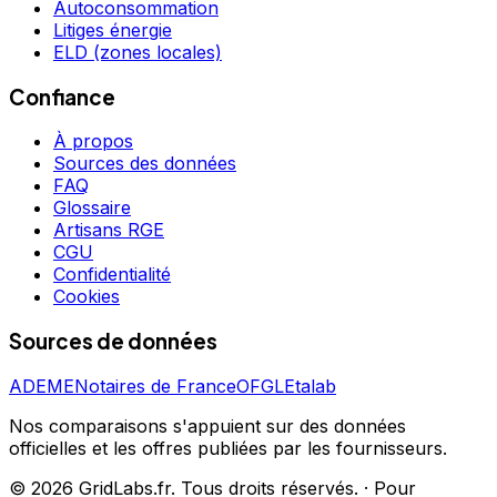
Autoconsommation
Litiges énergie
ELD (zones locales)
Confiance
À propos
Sources des données
FAQ
Glossaire
Artisans RGE
CGU
Confidentialité
Cookies
Sources de données
ADEME
Notaires de France
OFGL
Etalab
Nos comparaisons s'appuient sur des données
officielles et les offres publiées par les fournisseurs.
©
2026
GridLabs.fr. Tous droits réservés.
·
Pour