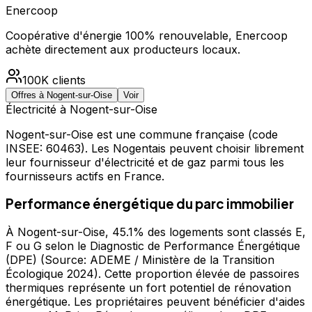
Enercoop
Coopérative d'énergie 100% renouvelable, Enercoop
achète directement aux producteurs locaux.
100K
clients
Offres à
Nogent-sur-Oise
Voir
Électricité à
Nogent-sur-Oise
Nogent-sur-Oise
est une commune française
(code
INSEE: 60463)
.
Les Nogentais peuvent choisir librement
leur fournisseur d'électricité et de gaz parmi tous les
fournisseurs actifs en France.
Performance énergétique du parc immobilier
À Nogent-sur-Oise, 45.1% des logements sont classés E,
F ou G selon le Diagnostic de Performance Énergétique
(DPE) (Source: ADEME / Ministère de la Transition
Écologique 2024). Cette proportion élevée de passoires
thermiques représente un fort potentiel de rénovation
énergétique. Les propriétaires peuvent bénéficier d'aides