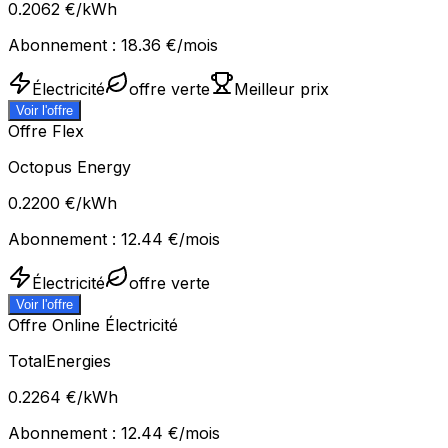
0.2062
€/kWh
Abonnement :
18.36
€/mois
Électricité
offre verte
Meilleur prix
Voir l'offre
Offre Flex
Octopus Energy
0.2200
€/kWh
Abonnement :
12.44
€/mois
Électricité
offre verte
Voir l'offre
Offre Online Électricité
TotalEnergies
0.2264
€/kWh
Abonnement :
12.44
€/mois