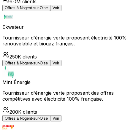
6.0M
clients
Offres à
Nogent-sur-Oise
Voir
Ekwateur
Fournisseur d'énergie verte proposant électricité 100%
renouvelable et biogaz français.
250K
clients
Offres à
Nogent-sur-Oise
Voir
Mint Énergie
Fournisseur d'énergie verte proposant des offres
compétitives avec électricité 100% française.
200K
clients
Offres à
Nogent-sur-Oise
Voir