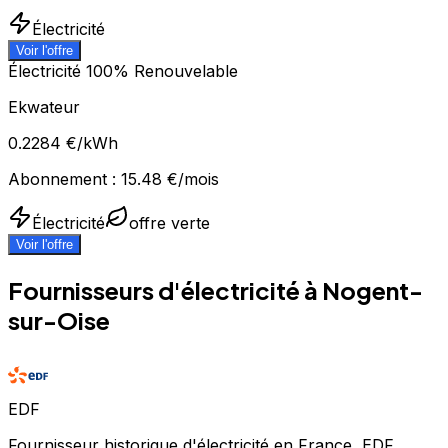
Électricité
Voir l'offre
Électricité 100% Renouvelable
Ekwateur
0.2284
€/kWh
Abonnement :
15.48
€/mois
Électricité
offre verte
Voir l'offre
Fournisseurs d'électricité à
Nogent-
sur-Oise
EDF
Fournisseur historique d'électricité en France, EDF