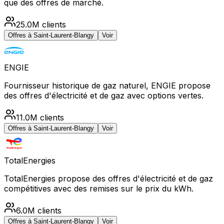
que des offres de marché.
25.0M
clients
Offres à
Saint-Laurent-Blangy
Voir
ENGIE
Fournisseur historique de gaz naturel, ENGIE propose
des offres d'électricité et de gaz avec options vertes.
11.0M
clients
Offres à
Saint-Laurent-Blangy
Voir
TotalEnergies
TotalEnergies propose des offres d'électricité et de gaz
compétitives avec des remises sur le prix du kWh.
6.0M
clients
Offres à
Saint-Laurent-Blangy
Voir