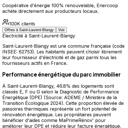
Coopérative d'énergie 100% renouvelable, Enercoop
achète directement aux producteurs locaux.
100K
clients
Offres à
Saint-Laurent-Blangy
Voir
Électricité à
Saint-Laurent-Blangy
Saint-Laurent-Blangy
est une commune française
(code
INSEE: 62753)
.
Les habitants peuvent choisir librement
leur fournisseur d'électricité et de gaz parmi tous les
fournisseurs actifs en France.
Performance énergétique du parc immobilier
À Saint-Laurent-Blangy, 46.8% des logements sont
classés E, F ou G selon le Diagnostic de Performance
Énergétique (DPE) (Source: ADEME / Ministère de la
Transition Écologique 2024). Cette proportion élevée de
passoires thermiques représente un fort potentiel de
rénovation énergétique. Les propriétaires peuvent
bénéficier d'aides comme MaPrimeRénov' pour
améliorer leur DPE et réduire leur facture énergétique.