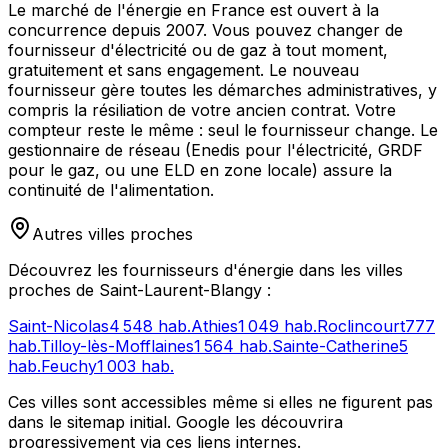
Le marché de l'énergie en France est ouvert à la
concurrence depuis 2007. Vous pouvez changer de
fournisseur d'électricité ou de gaz à tout moment,
gratuitement et sans engagement. Le nouveau
fournisseur gère toutes les démarches administratives, y
compris la résiliation de votre ancien contrat. Votre
compteur reste le même : seul le fournisseur change. Le
gestionnaire de réseau (Enedis pour l'électricité, GRDF
pour le gaz, ou une ELD en zone locale) assure la
continuité de l'alimentation.
Autres villes proches
Découvrez les fournisseurs d'énergie dans les villes
proches de
Saint-Laurent-Blangy
:
Saint-Nicolas
4 548
hab.
Athies
1 049
hab.
Roclincourt
777
hab.
Tilloy-lès-Mofflaines
1 564
hab.
Sainte-Catherine
5
hab.
Feuchy
1 003
hab.
Ces villes sont accessibles même si elles ne figurent pas
dans le sitemap initial. Google les découvrira
progressivement via ces liens internes.