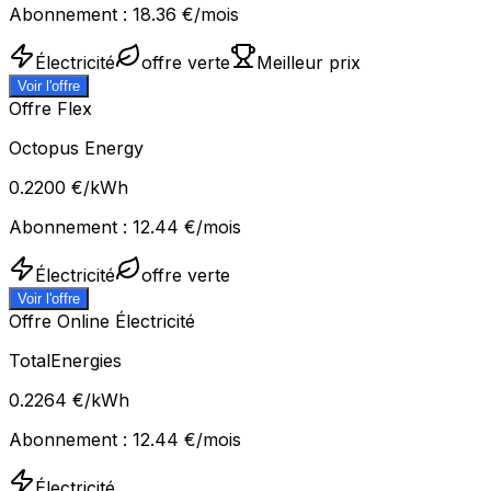
Abonnement :
18.36
€/mois
Électricité
offre verte
Meilleur prix
Voir l'offre
Offre Flex
Octopus Energy
0.2200
€/kWh
Abonnement :
12.44
€/mois
Électricité
offre verte
Voir l'offre
Offre Online Électricité
TotalEnergies
0.2264
€/kWh
Abonnement :
12.44
€/mois
Électricité