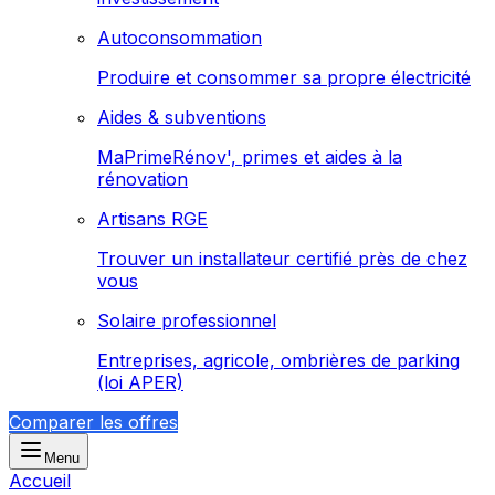
Autoconsommation
Produire et consommer sa propre électricité
Aides & subventions
MaPrimeRénov', primes et aides à la
rénovation
Artisans RGE
Trouver un installateur certifié près de chez
vous
Solaire professionnel
Entreprises, agricole, ombrières de parking
(loi APER)
Comparer les offres
Menu
Accueil