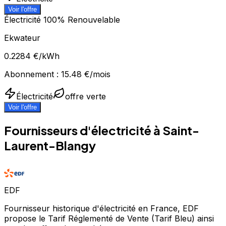
Voir l'offre
Électricité 100% Renouvelable
Ekwateur
0.2284
€/kWh
Abonnement :
15.48
€/mois
Électricité
offre verte
Voir l'offre
Fournisseurs d'électricité à
Saint-
Laurent-Blangy
EDF
Fournisseur historique d'électricité en France, EDF
propose le Tarif Réglementé de Vente (Tarif Bleu) ainsi