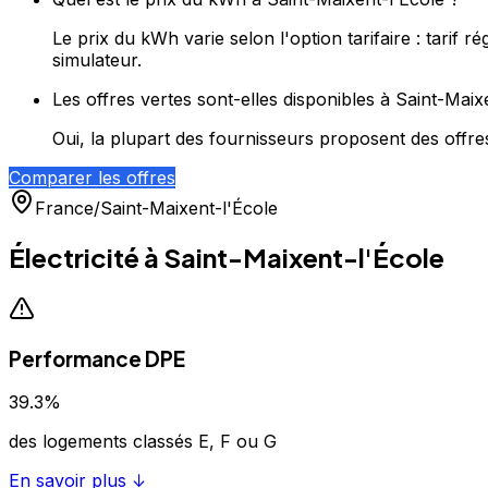
Le prix du kWh varie selon l'option tarifaire : tari
simulateur.
Les offres vertes sont-elles disponibles à Saint-Maix
Oui, la plupart des fournisseurs proposent des offres 
Comparer les offres
France
/
Saint-Maixent-l'École
Électricité à
Saint-Maixent-l'École
Performance DPE
39.3
%
des logements classés E, F ou G
En savoir plus ↓