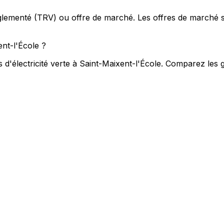
f réglementé (TRV) ou offre de marché. Les offres de march
ent-l'École ?
d'électricité verte à Saint-Maixent-l'École. Comparez les ga