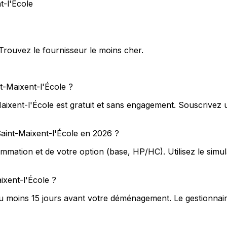
t-l'École
 Trouvez le fournisseur le moins cher.
t-Maixent-l'École ?
Maixent-l'École est gratuit et sans engagement. Souscrivez
 Saint-Maixent-l'École en 2026 ?
mation et de votre option (base, HP/HC). Utilisez le simu
xent-l'École ?
au moins 15 jours avant votre déménagement. Le gestionnair