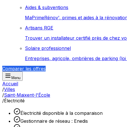
Aides & subventions
MaPrimeRénov', primes et aides à la rénovatio
Artisans RGE
Trouver un installateur certifié près de chez v
Solaire professionnel
Entreprises, agricole, ombrières de parking (lo
Comparer les offres
Menu
Accueil
/
Villes
/
Saint-Maixent-l'École
/
Électricité
Électricité disponible à la comparaison
Gestionnaire de réseau : Enedis