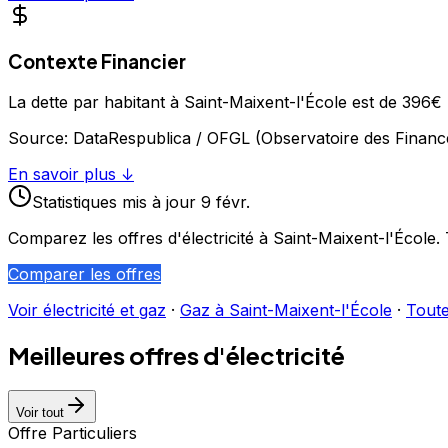
Contexte Financier
La dette par habitant à Saint-Maixent-l'École est de 396
Source:
DataRespublica / OFGL (Observatoire des Financ
En savoir plus ↓
Statistiques
mis à jour
9 févr.
Comparez les offres d'électricité à
Saint-Maixent-l'École
.
Comparer les offres
Voir électricité et gaz
·
Gaz à
Saint-Maixent-l'École
·
Toute
Meilleures offres d'électricité
Voir tout
Offre Particuliers