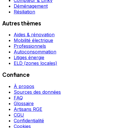
Compteur & Linky
Déménagement
Résiliation
Autres thèmes
Aides & rénovation
Mobilité électrique
Professionnels
Autoconsommation
Litiges énergie
ELD (zones locales)
Confiance
À propos
Sources des données
FAQ
Glossaire
Artisans RGE
CGU
Confidentialité
Cookies