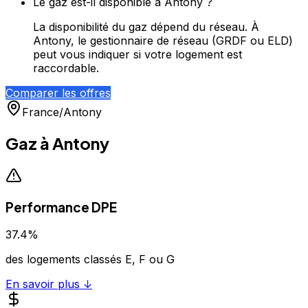
Le gaz est-il disponible à Antony ?
La disponibilité du gaz dépend du réseau. À
Antony, le gestionnaire de réseau (GRDF ou ELD)
peut vous indiquer si votre logement est
raccordable.
Comparer les offres
France
/
Antony
Gaz à
Antony
Performance DPE
37.4
%
des logements classés E, F ou G
En savoir plus ↓