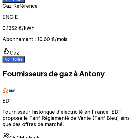
Gaz Référence
ENGIE
0.1352
€/kWh
Abonnement :
10.60
€/mois
Gaz
Voir l'offre
Fournisseurs de gaz à
Antony
EDF
Fournisseur historique d'électricité en France, EDF
propose le Tarif Réglementé de Vente (Tarif Bleu) ainsi
que des offres de marché.
25.0M
clients