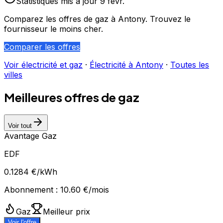
Statistiques
mis à jour
9 févr.
Comparez les offres de gaz à
Antony
. Trouvez le
fournisseur le moins cher.
Comparer les offres
Voir électricité et gaz
·
Électricité à
Antony
·
Toutes les
villes
Meilleures offres de gaz
Voir tout
Avantage Gaz
EDF
0.1284
€/kWh
Abonnement :
10.60
€/mois
Gaz
Meilleur prix
Voir l'offre