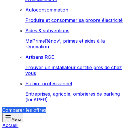
Autoconsommation
Produire et consommer sa propre électricité
Aides & subventions
MaPrimeRénov', primes et aides à la
rénovation
Artisans RGE
Trouver un installateur certifié près de chez
vous
Solaire professionnel
Entreprises, agricole, ombrières de parking
(loi APER)
Comparer les offres
Menu
Accueil