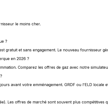
nisseur le moins cher.
ue ?
t gratuit et sans engagement. Le nouveau fournisseur gère
kerque en 2026 ?
mmation. Comparez les offres de gaz avec notre simulateur
 ?
5 jours avant votre emménagement. GRDF ou l'ELD locale eff
exée). Les offres de marché sont souvent plus compétitives 