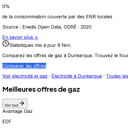
0
%
de la consommation couverte par des ENR locales
Source : Enedis Open Data, ODRÉ ·
2020
En savoir plus ↓
Statistiques
mis à jour
9 févr.
Comparez les offres de gaz à
Dunkerque
. Trouvez le fou
Comparer les offres
Voir électricité et gaz
·
Électricité à
Dunkerque
·
Toutes les
Meilleures offres de gaz
Voir tout
Avantage Gaz
EDF