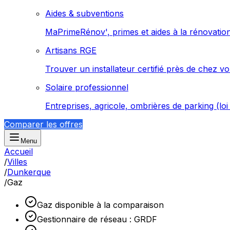
Aides & subventions
MaPrimeRénov', primes et aides à la rénovatio
Artisans RGE
Trouver un installateur certifié près de chez v
Solaire professionnel
Entreprises, agricole, ombrières de parking (lo
Comparer les offres
Menu
Accueil
/
Villes
/
Dunkerque
/
Gaz
Gaz disponible à la comparaison
Gestionnaire de réseau : GRDF