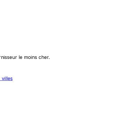
rnisseur le moins cher.
 villes