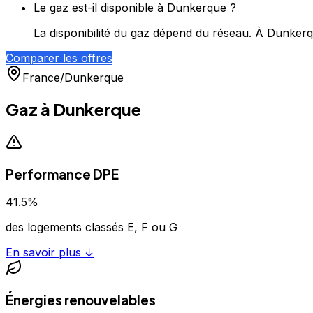
Le gaz est-il disponible à Dunkerque ?
La disponibilité du gaz dépend du réseau. À Dunkerq
Comparer les offres
France
/
Dunkerque
Gaz à
Dunkerque
Performance DPE
41.5
%
des logements classés E, F ou G
En savoir plus ↓
Énergies renouvelables