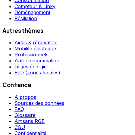
Consommation
Compteur & Linky
Déménagement
Résiliation
Autres thèmes
Aides & rénovation
Mobilité électrique
Professionnels
Autoconsommation
Litiges énergie
ELD (zones locales)
Confiance
À propos
Sources des données
FAQ
Glossaire
Artisans RGE
CGU
Confidentialité