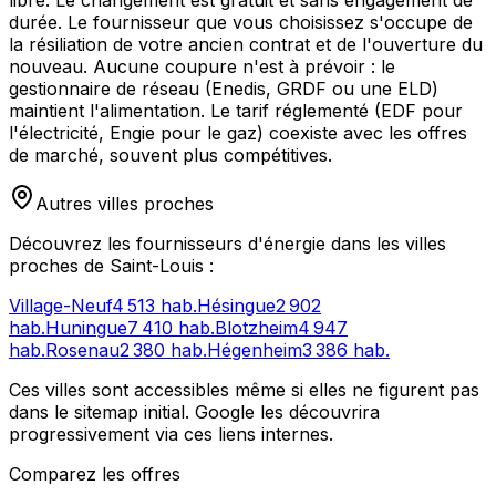
durée. Le fournisseur que vous choisissez s'occupe de
la résiliation de votre ancien contrat et de l'ouverture du
nouveau. Aucune coupure n'est à prévoir : le
gestionnaire de réseau (Enedis, GRDF ou une ELD)
maintient l'alimentation. Le tarif réglementé (EDF pour
l'électricité, Engie pour le gaz) coexiste avec les offres
de marché, souvent plus compétitives.
Autres villes proches
Découvrez les fournisseurs d'énergie dans les villes
proches de
Saint-Louis
:
Village-Neuf
4 513
hab.
Hésingue
2 902
hab.
Huningue
7 410
hab.
Blotzheim
4 947
hab.
Rosenau
2 380
hab.
Hégenheim
3 386
hab.
Ces villes sont accessibles même si elles ne figurent pas
dans le sitemap initial. Google les découvrira
progressivement via ces liens internes.
Comparez les offres