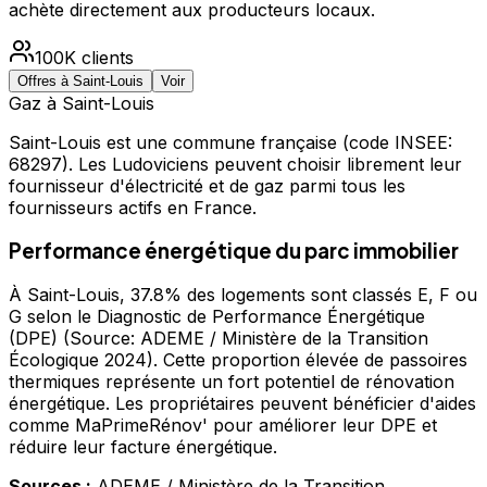
achète directement aux producteurs locaux.
100K
clients
Offres à
Saint-Louis
Voir
Gaz à
Saint-Louis
Saint-Louis
est une commune française
(code INSEE:
68297)
.
Les Ludoviciens peuvent choisir librement leur
fournisseur d'électricité et de gaz parmi tous les
fournisseurs actifs en France.
Performance énergétique du parc immobilier
À Saint-Louis, 37.8% des logements sont classés E, F ou
G selon le Diagnostic de Performance Énergétique
(DPE) (Source: ADEME / Ministère de la Transition
Écologique 2024). Cette proportion élevée de passoires
thermiques représente un fort potentiel de rénovation
énergétique. Les propriétaires peuvent bénéficier d'aides
comme MaPrimeRénov' pour améliorer leur DPE et
réduire leur facture énergétique.
Sources :
ADEME / Ministère de la Transition