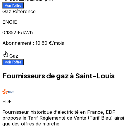
Voir l'offre
Gaz Référence
ENGIE
0.1352
€/kWh
Abonnement :
10.60
€/mois
Gaz
Voir l'offre
Fournisseurs de gaz à
Saint-Louis
EDF
Fournisseur historique d'électricité en France, EDF
propose le Tarif Réglementé de Vente (Tarif Bleu) ainsi
que des offres de marché.