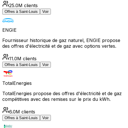
25.0M
clients
Offres à
Saint-Louis
Voir
ENGIE
Fournisseur historique de gaz naturel, ENGIE propose
des offres d'électricité et de gaz avec options vertes.
11.0M
clients
Offres à
Saint-Louis
Voir
TotalEnergies
TotalEnergies propose des offres d'électricité et de gaz
compétitives avec des remises sur le prix du kWh.
6.0M
clients
Offres à
Saint-Louis
Voir