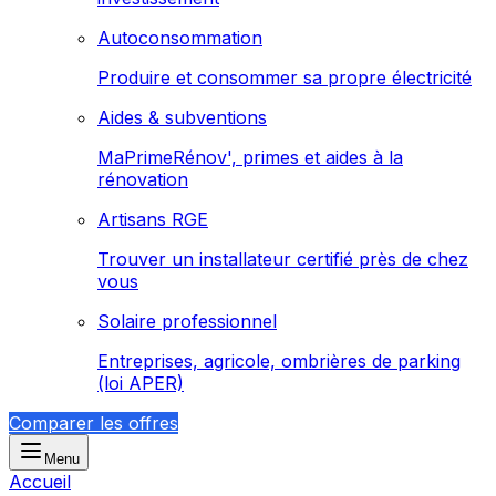
Autoconsommation
Produire et consommer sa propre électricité
Aides & subventions
MaPrimeRénov', primes et aides à la
rénovation
Artisans RGE
Trouver un installateur certifié près de chez
vous
Solaire professionnel
Entreprises, agricole, ombrières de parking
(loi APER)
Comparer les offres
Menu
Accueil