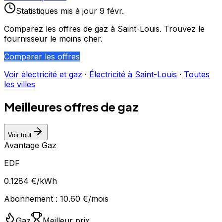
Statistiques
mis à jour
9 févr.
Comparez les offres de gaz à
Saint-Louis
. Trouvez le
fournisseur le moins cher.
Comparer les offres
Voir électricité et gaz
·
Électricité à
Saint-Louis
·
Toutes
les villes
Meilleures offres de gaz
Voir tout
Avantage Gaz
EDF
0.1284
€/kWh
Abonnement :
10.60
€/mois
Gaz
Meilleur prix