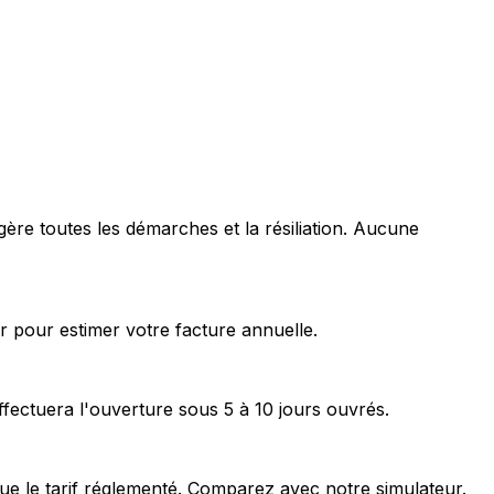
re toutes les démarches et la résiliation. Aucune
 pour estimer votre facture annuelle.
ectuera l'ouverture sous 5 à 10 jours ouvrés.
que le tarif réglementé. Comparez avec notre simulateur.