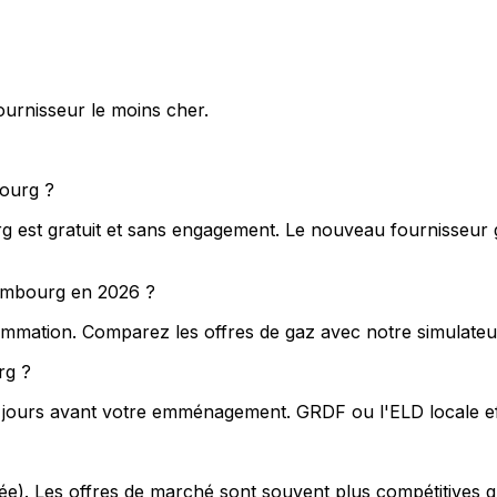
urnisseur le moins cher.
ourg ?
est gratuit et sans engagement. Le nouveau fournisseur gè
sembourg en 2026 ?
mmation. Comparez les offres de gaz avec notre simulateur
rg ?
5 jours avant votre emménagement. GRDF ou l'ELD locale eff
exée). Les offres de marché sont souvent plus compétitives 