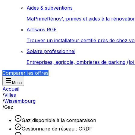
Aides & subventions
MaPrimeRénov', primes et aides à la rénovatio
Artisans RGE
Trouver un installateur certifié près de chez v
Solaire professionnel
Entreprises, agricole, ombrières de parking (lo
Comparer les offres
Menu
Accueil
/
Villes
/
Wissembourg
/
Gaz
Gaz disponible à la comparaison
Gestionnaire de réseau : GRDF