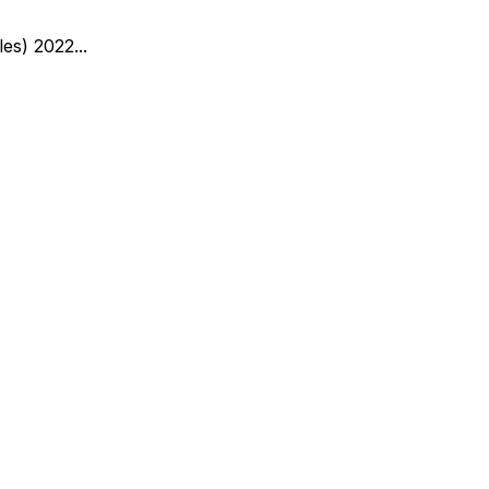
les) 2022
...