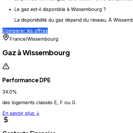
Le gaz est-il disponible à Wissembourg ?
La disponibilité du gaz dépend du réseau. À Wissemb
Comparer les offres
France
/
Wissembourg
Gaz à
Wissembourg
Performance DPE
34.0
%
des logements classés E, F ou G
En savoir plus ↓