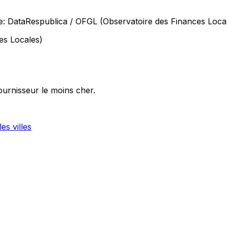
e: DataRespublica / OFGL (Observatoire des Finances Loca
es Locales)
ournisseur le moins cher.
es villes