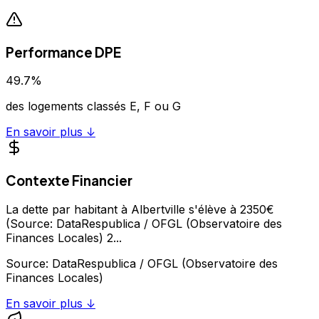
Performance DPE
49.7
%
des logements classés E, F ou G
En savoir plus ↓
Contexte Financier
La dette par habitant à Albertville s'élève à 2350€
(Source: DataRespublica / OFGL (Observatoire des
Finances Locales) 2
...
Source:
DataRespublica / OFGL (Observatoire des
Finances Locales)
En savoir plus ↓