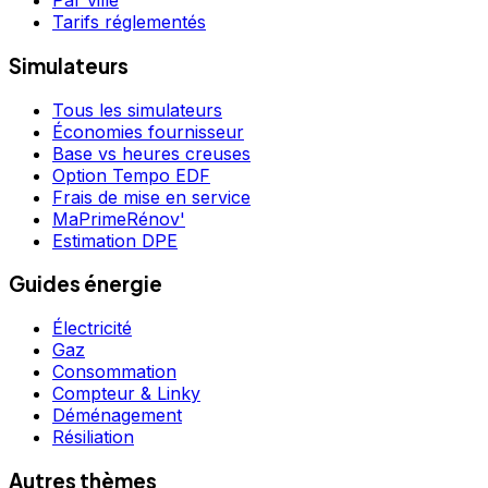
Par ville
Tarifs réglementés
Simulateurs
Tous les simulateurs
Économies fournisseur
Base vs heures creuses
Option Tempo EDF
Frais de mise en service
MaPrimeRénov'
Estimation DPE
Guides énergie
Électricité
Gaz
Consommation
Compteur & Linky
Déménagement
Résiliation
Autres thèmes