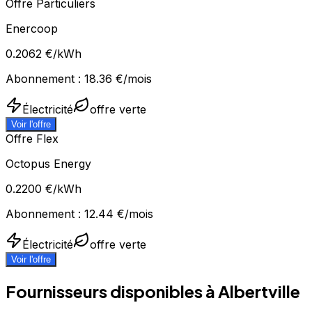
Offre Particuliers
Enercoop
0.2062
€/kWh
Abonnement :
18.36
€/mois
Électricité
offre verte
Voir l'offre
Offre Flex
Octopus Energy
0.2200
€/kWh
Abonnement :
12.44
€/mois
Électricité
offre verte
Voir l'offre
Fournisseurs disponibles à
Albertville