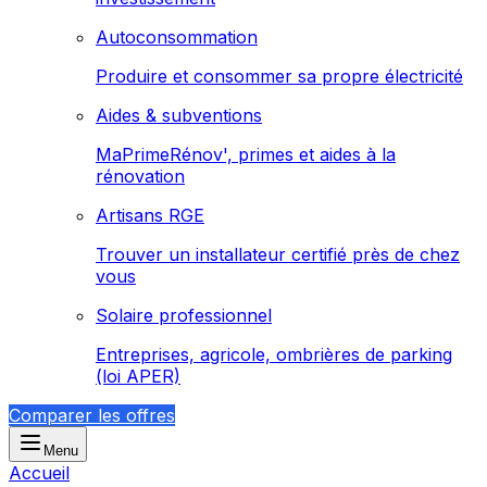
Autoconsommation
Produire et consommer sa propre électricité
Aides & subventions
MaPrimeRénov', primes et aides à la
rénovation
Artisans RGE
Trouver un installateur certifié près de chez
vous
Solaire professionnel
Entreprises, agricole, ombrières de parking
(loi APER)
Comparer les offres
Menu
Accueil