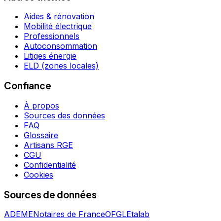
Aides & rénovation
Mobilité électrique
Professionnels
Autoconsommation
Litiges énergie
ELD (zones locales)
Confiance
À propos
Sources des données
FAQ
Glossaire
Artisans RGE
CGU
Confidentialité
Cookies
Sources de données
ADEME
Notaires de France
OFGL
Etalab