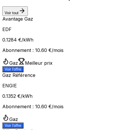
Voir tout
Avantage Gaz
EDF
0.1284
€/kWh
Abonnement :
10.60
€/mois
Gaz
Meilleur prix
Voir l'offre
Gaz Référence
ENGIE
0.1352
€/kWh
Abonnement :
10.60
€/mois
Gaz
Voir l'offre