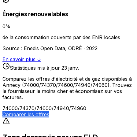
Énergies renouvelables
0
%
de la consommation couverte par des ENR locales
Source : Enedis Open Data, ODRÉ ·
2022
En savoir plus ↓
Statistiques
mis à jour
23 janv.
Comparez les offres d'électricité et de gaz disponibles à
Annecy
(74000/74370/74600/74940/74960)
. Trouvez
le fournisseur le moins cher et économisez sur vos
factures.
74000/74370/74600/74940/74960
Comparer les offres
Zone desservie par une ELD