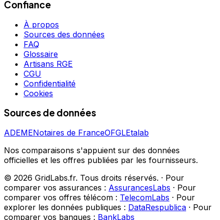
Confiance
À propos
Sources des données
FAQ
Glossaire
Artisans RGE
CGU
Confidentialité
Cookies
Sources de données
ADEME
Notaires de France
OFGL
Etalab
Nos comparaisons s'appuient sur des données
officielles et les offres publiées par les fournisseurs.
©
2026
GridLabs.fr. Tous droits réservés.
·
Pour
comparer vos assurances :
AssurancesLabs
·
Pour
comparer vos offres télécom :
TelecomLabs
·
Pour
explorer les données publiques :
DataRespublica
·
Pour
comparer vos banques :
BankLabs