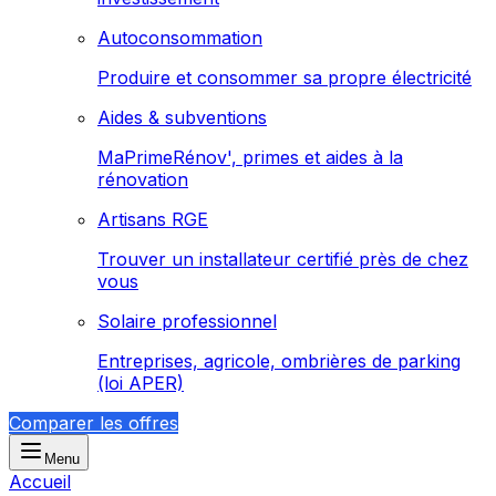
Autoconsommation
Produire et consommer sa propre électricité
Aides & subventions
MaPrimeRénov', primes et aides à la
rénovation
Artisans RGE
Trouver un installateur certifié près de chez
vous
Solaire professionnel
Entreprises, agricole, ombrières de parking
(loi APER)
Comparer les offres
Menu
Accueil