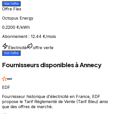
Voir l'offre
Offre Flex
Octopus Energy
0.2200
€/kWh
Abonnement :
12.44
€/mois
Électricité
offre verte
Voir l'offre
Fournisseurs disponibles à
Annecy
EDF
Fournisseur historique d'électricité en France, EDF
propose le Tarif Réglementé de Vente (Tarif Bleu) ainsi
que des offres de marché.