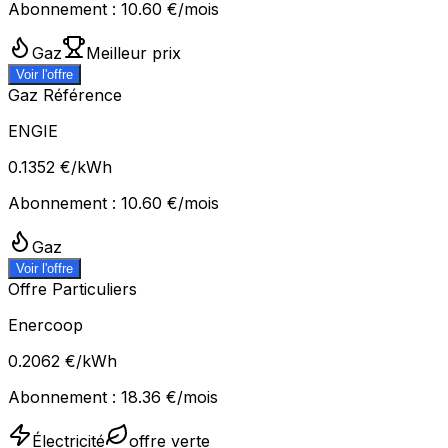
Abonnement :
10.60
€/mois
Gaz
Meilleur prix
Voir l'offre
Gaz Référence
ENGIE
0.1352
€/kWh
Abonnement :
10.60
€/mois
Gaz
Voir l'offre
Offre Particuliers
Enercoop
0.2062
€/kWh
Abonnement :
18.36
€/mois
Électricité
offre verte