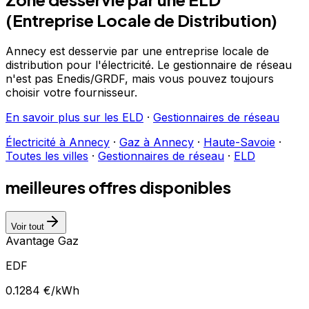
(Entreprise Locale de Distribution)
Annecy
est desservie par une entreprise locale de
distribution
pour l'électricité
. Le gestionnaire de réseau
n'est pas Enedis/GRDF, mais vous pouvez toujours
choisir votre fournisseur.
En savoir plus sur les ELD
·
Gestionnaires de réseau
Électricité à
Annecy
·
Gaz à
Annecy
·
Haute-Savoie
·
Toutes les villes
·
Gestionnaires de réseau
·
ELD
meilleures offres disponibles
Voir tout
Avantage Gaz
EDF
0.1284
€/kWh