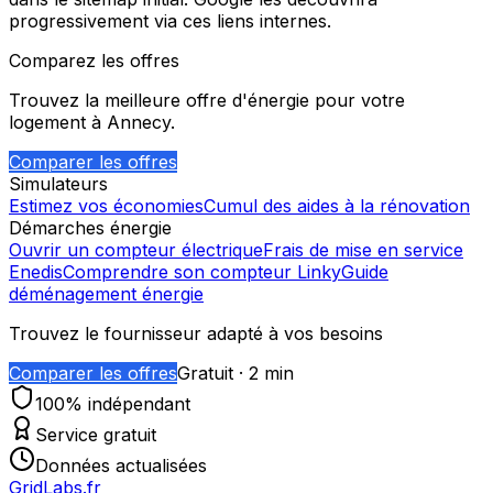
progressivement via ces liens internes.
Comparez les offres
Trouvez la meilleure offre d'énergie pour votre
logement à
Annecy
.
Comparer les offres
Simulateurs
Estimez vos économies
Cumul des aides à la rénovation
Démarches énergie
Ouvrir un compteur électrique
Frais de mise en service
Enedis
Comprendre son compteur Linky
Guide
déménagement énergie
Trouvez le fournisseur adapté à vos besoins
Comparer les offres
Gratuit · 2 min
100% indépendant
Service gratuit
Données actualisées
GridLabs.fr