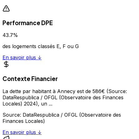
Performance DPE
43.7
%
des logements classés E, F ou G
En savoir plus ↓
Contexte Financier
La dette par habitant à Annecy est de 586€ (Source:
DataRespublica / OFGL (Observatoire des Finances
Locales) 2024), un
...
Source:
DataRespublica / OFGL (Observatoire des
Finances Locales)
En savoir plus ↓