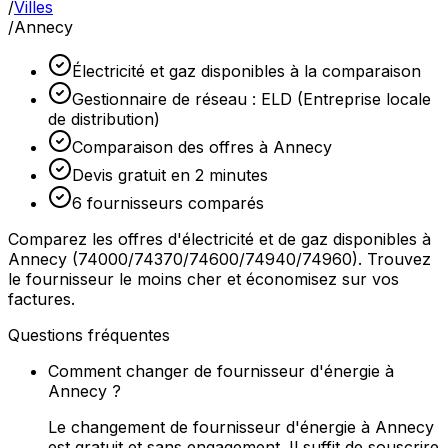
/
Villes
/
Annecy
Électricité et gaz disponibles à la comparaison
Gestionnaire de réseau : ELD (Entreprise locale
de distribution)
Comparaison des offres à Annecy
Devis gratuit en 2 minutes
6 fournisseurs comparés
Comparez les offres d'électricité et de gaz disponibles à
Annecy (74000/74370/74600/74940/74960). Trouvez
le fournisseur le moins cher et économisez sur vos
factures.
Questions fréquentes
Comment changer de fournisseur d'énergie à
Annecy ?
Le changement de fournisseur d'énergie à Annecy
est gratuit et sans engagement. Il suffit de souscrire