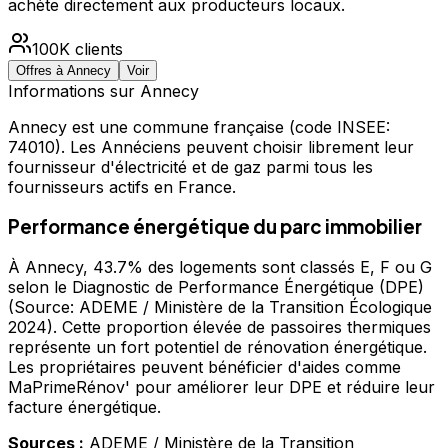
achète directement aux producteurs locaux.
100K
clients
Offres à
Annecy
Voir
Informations sur
Annecy
Annecy
est une commune française
(code INSEE:
74010)
.
Les Annéciens peuvent choisir librement leur
fournisseur d'électricité et de gaz parmi tous les
fournisseurs actifs en France.
Performance énergétique du parc immobilier
À Annecy, 43.7% des logements sont classés E, F ou G
selon le Diagnostic de Performance Énergétique (DPE)
(Source: ADEME / Ministère de la Transition Écologique
2024). Cette proportion élevée de passoires thermiques
représente un fort potentiel de rénovation énergétique.
Les propriétaires peuvent bénéficier d'aides comme
MaPrimeRénov' pour améliorer leur DPE et réduire leur
facture énergétique.
Sources :
ADEME / Ministère de la Transition