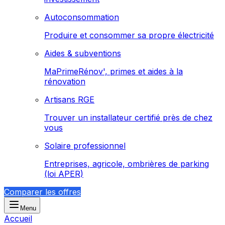
Autoconsommation
Produire et consommer sa propre électricité
Aides & subventions
MaPrimeRénov', primes et aides à la
rénovation
Artisans RGE
Trouver un installateur certifié près de chez
vous
Solaire professionnel
Entreprises, agricole, ombrières de parking
(loi APER)
Comparer les offres
Menu
Accueil