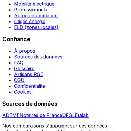
Mobilité électrique
Professionnels
Autoconsommation
Litiges énergie
ELD (zones locales)
Confiance
À propos
Sources des données
FAQ
Glossaire
Artisans RGE
CGU
Confidentialité
Cookies
Sources de données
ADEME
Notaires de France
OFGL
Etalab
Nos comparaisons s'appuient sur des données