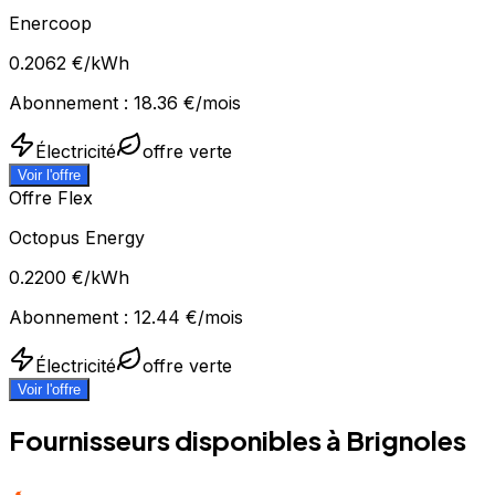
Enercoop
0.2062
€/kWh
Abonnement :
18.36
€/mois
Électricité
offre verte
Voir l'offre
Offre Flex
Octopus Energy
0.2200
€/kWh
Abonnement :
12.44
€/mois
Électricité
offre verte
Voir l'offre
Fournisseurs disponibles à
Brignoles