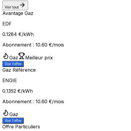
Voir tout
Avantage Gaz
EDF
0.1284
€/kWh
Abonnement :
10.60
€/mois
Gaz
Meilleur prix
Voir l'offre
Gaz Référence
ENGIE
0.1352
€/kWh
Abonnement :
10.60
€/mois
Gaz
Voir l'offre
Offre Particuliers