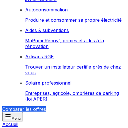
Autoconsommation
Produire et consommer sa propre électricité
Aides & subventions
MaPrimeRénov', primes et aides à la
rénovation
Artisans RGE
Trouver un installateur certifié près de chez
vous
Solaire professionnel
Entreprises, agricole, ombrières de parking
(loi APER)
Comparer les offres
Menu
Accueil