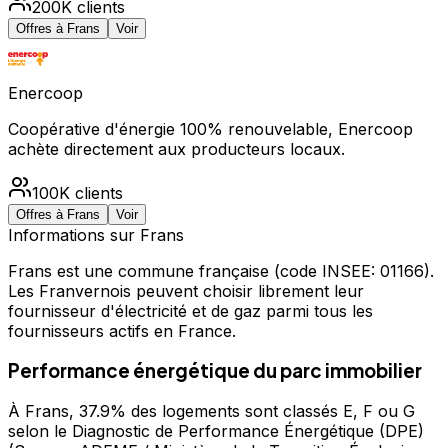
200K
clients
Offres à
Frans
Voir
Enercoop
Coopérative d'énergie 100% renouvelable, Enercoop
achète directement aux producteurs locaux.
100K
clients
Offres à
Frans
Voir
Informations sur
Frans
Frans
est une commune française
(code INSEE: 01166)
.
Les Franvernois peuvent choisir librement leur
fournisseur d'électricité et de gaz parmi tous les
fournisseurs actifs en France.
Performance énergétique du parc immobilier
À Frans, 37.9% des logements sont classés E, F ou G
selon le Diagnostic de Performance Énergétique (DPE)