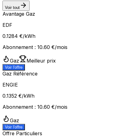
Voir tout
Avantage Gaz
EDF
0.1284
€/kWh
Abonnement :
10.60
€/mois
Gaz
Meilleur prix
Voir l'offre
Gaz Référence
ENGIE
0.1352
€/kWh
Abonnement :
10.60
€/mois
Gaz
Voir l'offre
Offre Particuliers