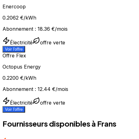
Enercoop
0.2062
€/kWh
Abonnement :
18.36
€/mois
Électricité
offre verte
Voir l'offre
Offre Flex
Octopus Energy
0.2200
€/kWh
Abonnement :
12.44
€/mois
Électricité
offre verte
Voir l'offre
Fournisseurs disponibles à
Frans