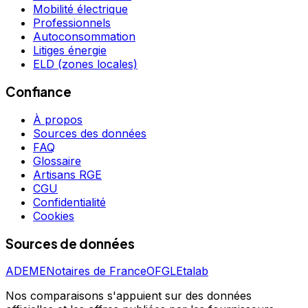
Mobilité électrique
Professionnels
Autoconsommation
Litiges énergie
ELD (zones locales)
Confiance
À propos
Sources des données
FAQ
Glossaire
Artisans RGE
CGU
Confidentialité
Cookies
Sources de données
ADEME
Notaires de France
OFGL
Etalab
Nos comparaisons s'appuient sur des données