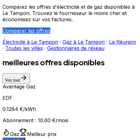
Comparez les offres d'électricité et de gaz disponibles à
Le Tampon
. Trouvez le fournisseur le moins cher et
économisez sur vos factures.
Comparer les offres
Électricité à
Le Tampon
·
Gaz à
Le Tampon
·
La Réunion
·
Toutes les villes
·
Gestionnaires de réseau
meilleures offres disponibles
Voir tout
Avantage Gaz
EDF
0.1284
€/kWh
Abonnement :
10.60
€/mois
Gaz
Meilleur prix