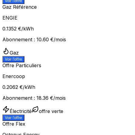
Voir l'offre
Gaz Référence
ENGIE
0.1352
€/kWh
Abonnement :
10.60
€/mois
Gaz
Voir l'offre
Offre Particuliers
Enercoop
0.2062
€/kWh
Abonnement :
18.36
€/mois
Électricité
offre verte
Voir l'offre
Offre Flex
Octopus Energy