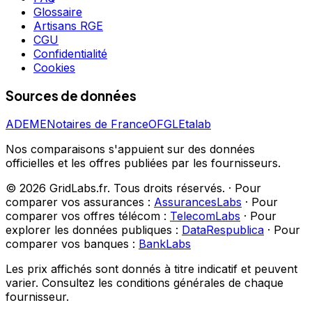
Glossaire
Artisans RGE
CGU
Confidentialité
Cookies
Sources de données
ADEME
Notaires de France
OFGL
Etalab
Nos comparaisons s'appuient sur des données
officielles et les offres publiées par les fournisseurs.
©
2026
GridLabs.fr. Tous droits réservés.
·
Pour
comparer vos assurances :
AssurancesLabs
·
Pour
comparer vos offres télécom :
TelecomLabs
·
Pour
explorer les données publiques :
DataRespublica
·
Pour
comparer vos banques :
BankLabs
Les prix affichés sont donnés à titre indicatif et peuvent
varier. Consultez les conditions générales de chaque
fournisseur.