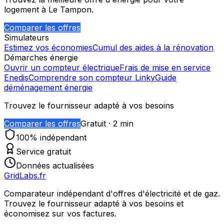
logement à
Le Tampon
.
Comparer les offres
Simulateurs
Estimez vos économies
Cumul des aides à la rénovation
Démarches énergie
Ouvrir un compteur électrique
Frais de mise en service
Enedis
Comprendre son compteur Linky
Guide
déménagement énergie
Trouvez le fournisseur adapté à vos besoins
Comparer les offres
Gratuit · 2 min
100% indépendant
Service gratuit
Données actualisées
GridLabs.fr
Comparateur indépendant d'offres d'électricité et de gaz.
Trouvez le fournisseur adapté à vos besoins et
économisez sur vos factures.