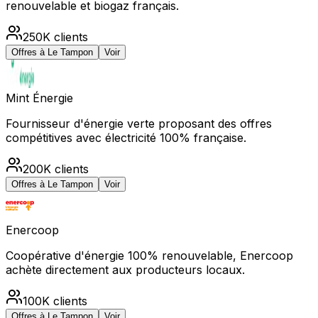
renouvelable et biogaz français.
250K
clients
Offres à
Le Tampon
Voir
Mint Énergie
Fournisseur d'énergie verte proposant des offres
compétitives avec électricité 100% française.
200K
clients
Offres à
Le Tampon
Voir
Enercoop
Coopérative d'énergie 100% renouvelable, Enercoop
achète directement aux producteurs locaux.
100K
clients
Offres à
Le Tampon
Voir