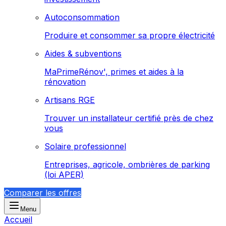
Autoconsommation
Produire et consommer sa propre électricité
Aides & subventions
MaPrimeRénov', primes et aides à la
rénovation
Artisans RGE
Trouver un installateur certifié près de chez
vous
Solaire professionnel
Entreprises, agricole, ombrières de parking
(loi APER)
Comparer les offres
Menu
Accueil