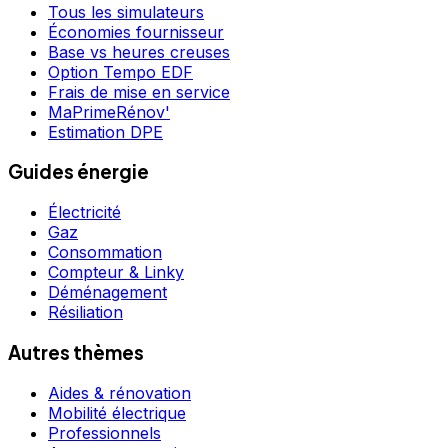
Tous les simulateurs
Économies fournisseur
Base vs heures creuses
Option Tempo EDF
Frais de mise en service
MaPrimeRénov'
Estimation DPE
Guides énergie
Électricité
Gaz
Consommation
Compteur & Linky
Déménagement
Résiliation
Autres thèmes
Aides & rénovation
Mobilité électrique
Professionnels