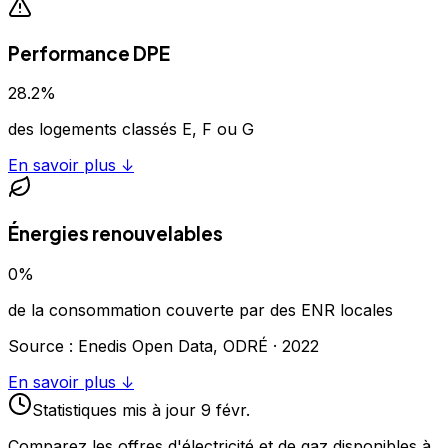
Performance DPE
28.2
%
des logements classés E, F ou G
En savoir plus ↓
Énergies renouvelables
0
%
de la consommation couverte par des ENR locales
Source : Enedis Open Data, ODRÉ ·
2022
En savoir plus ↓
Statistiques
mis à jour
9 févr.
Comparez les offres d'électricité et de gaz disponibles à