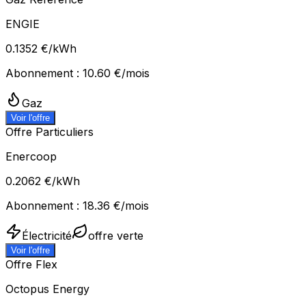
ENGIE
0.1352
€/kWh
Abonnement :
10.60
€/mois
Gaz
Voir l'offre
Offre Particuliers
Enercoop
0.2062
€/kWh
Abonnement :
18.36
€/mois
Électricité
offre verte
Voir l'offre
Offre Flex
Octopus Energy