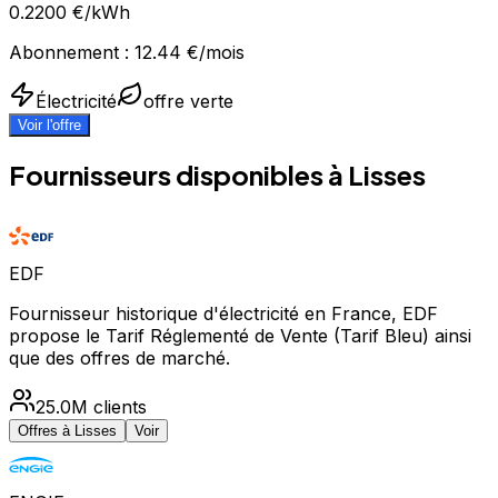
0.2200
€/kWh
Abonnement :
12.44
€/mois
Électricité
offre verte
Voir l'offre
Fournisseurs disponibles à
Lisses
EDF
Fournisseur historique d'électricité en France, EDF
propose le Tarif Réglementé de Vente (Tarif Bleu) ainsi
que des offres de marché.
25.0M
clients
Offres à
Lisses
Voir