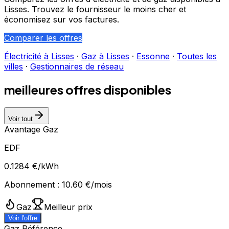
Lisses
. Trouvez le fournisseur le moins cher et
économisez sur vos factures.
Comparer les offres
Électricité à
Lisses
·
Gaz à
Lisses
·
Essonne
·
Toutes les
villes
·
Gestionnaires de réseau
meilleures offres disponibles
Voir tout
Avantage Gaz
EDF
0.1284
€/kWh
Abonnement :
10.60
€/mois
Gaz
Meilleur prix
Voir l'offre
Gaz Référence