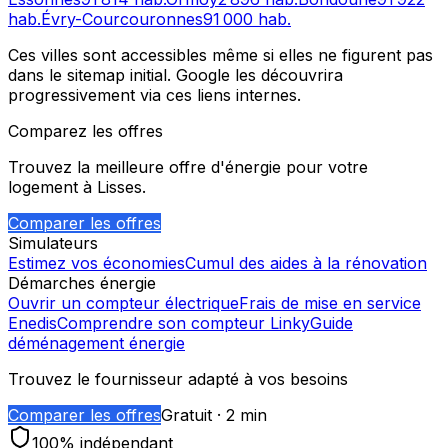
hab.
Évry-Courcouronnes
91 000
hab.
Ces villes sont accessibles même si elles ne figurent pas
dans le sitemap initial. Google les découvrira
progressivement via ces liens internes.
Comparez les offres
Trouvez la meilleure offre d'énergie pour votre
logement à
Lisses
.
Comparer les offres
Simulateurs
Estimez vos économies
Cumul des aides à la rénovation
Démarches énergie
Ouvrir un compteur électrique
Frais de mise en service
Enedis
Comprendre son compteur Linky
Guide
déménagement énergie
Trouvez le fournisseur adapté à vos besoins
Comparer les offres
Gratuit · 2 min
100% indépendant