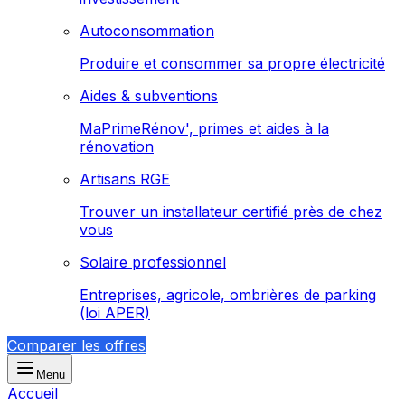
Autoconsommation
Produire et consommer sa propre électricité
Aides & subventions
MaPrimeRénov', primes et aides à la
rénovation
Artisans RGE
Trouver un installateur certifié près de chez
vous
Solaire professionnel
Entreprises, agricole, ombrières de parking
(loi APER)
Comparer les offres
Menu
Accueil