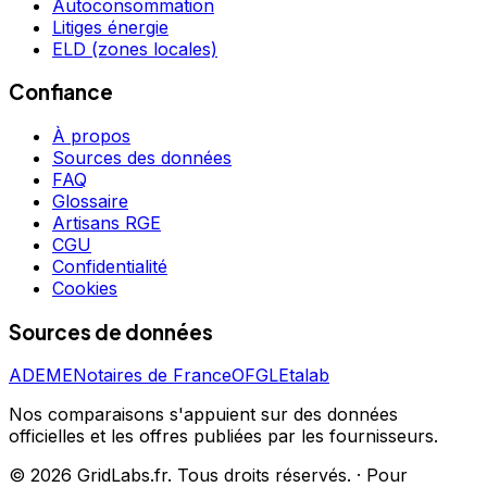
Autoconsommation
Litiges énergie
ELD (zones locales)
Confiance
À propos
Sources des données
FAQ
Glossaire
Artisans RGE
CGU
Confidentialité
Cookies
Sources de données
ADEME
Notaires de France
OFGL
Etalab
Nos comparaisons s'appuient sur des données
officielles et les offres publiées par les fournisseurs.
©
2026
GridLabs.fr. Tous droits réservés.
·
Pour