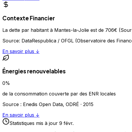
Contexte Financier
La dette par habitant à Mantes-la-Jolie est de 706€ (Sou
Source:
DataRespublica / OFGL (Observatoire des Financ
En savoir plus ↓
Énergies renouvelables
0
%
de la consommation couverte par des ENR locales
Source : Enedis Open Data, ODRÉ ·
2015
En savoir plus ↓
Statistiques
mis à jour
9 févr.