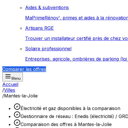
Aides & subventions
MaPrimeRénov', primes et aides à la rénovatio
Artisans RGE
Trouver un installateur certifié près de chez v
Solaire professionnel
Entreprises, agricole, ombrières de parking (lo
Comparer les offres
Menu
Accueil
/
Villes
/
Mantes-la-Jolie
Électricité et gaz disponibles à la comparaison
Gestionnaire de réseau : Enedis (électricité) / GR
Comparaison des offres à Mantes-la-Jolie