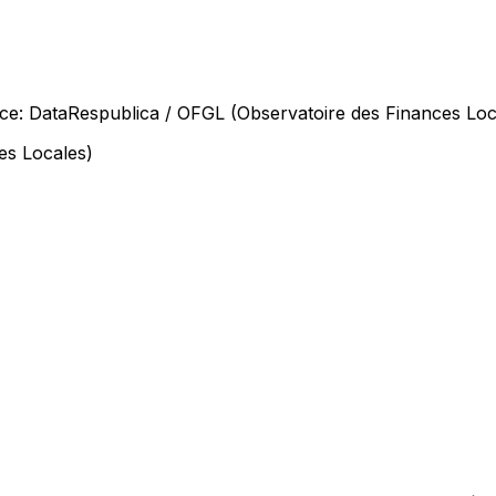
rce: DataRespublica / OFGL (Observatoire des Finances Loc
es Locales)