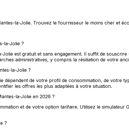
 Mantes-la-Jolie. Trouvez le fournisseur le moins cher et é
-la-Jolie ?
olie est gratuit et sans engagement. Il suffit de souscrire
hes administratives, y compris la résiliation de votre anc
ntes-la-Jolie ?
ie dépendent de votre profil de consommation, de votre type
ifier les offres les plus adaptées à votre situation.
 Mantes-la-Jolie en 2026 ?
ation et de votre option tarifaire. Utilisez le simulateur 
e ?