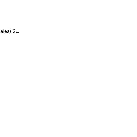
ales) 2
...