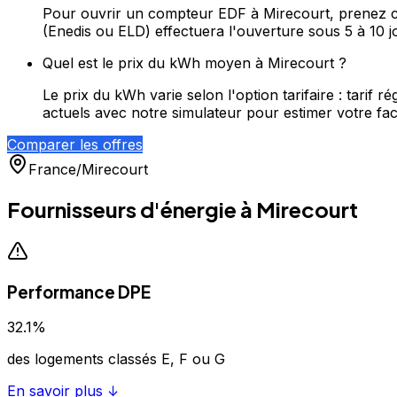
Pour ouvrir un compteur EDF à Mirecourt, prenez co
(Enedis ou ELD) effectuera l'ouverture sous 5 à 10 j
Quel est le prix du kWh moyen à Mirecourt ?
Le prix du kWh varie selon l'option tarifaire : tari
actuels avec notre simulateur pour estimer votre fac
Comparer les offres
France
/
Mirecourt
Fournisseurs d'énergie à
Mirecourt
Performance DPE
32.1
%
des logements classés E, F ou G
En savoir plus ↓