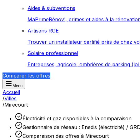
Aides & subventions
MaPrimeRénov', primes et aides à la rénovatio
Artisans RGE
Trouver un installateur certifié près de chez v
Solaire professionnel
Entreprises, agricole, ombrières de parking (lo
Comparer les offres
Menu
Accueil
/
Villes
/
Mirecourt
Électricité et gaz disponibles à la comparaison
Gestionnaire de réseau : Enedis (électricité) / GR
Comparaison des offres à Mirecourt