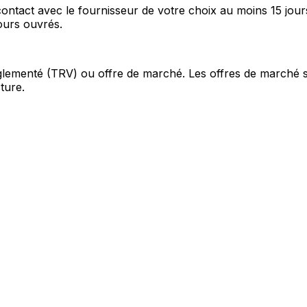
ntact avec le fournisseur de votre choix au moins 15 jou
ours ouvrés.
f réglementé (TRV) ou offre de marché. Les offres de marché 
ture.