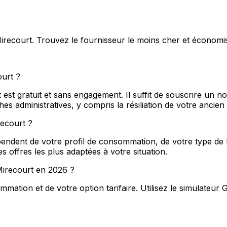
 Mirecourt. Trouvez le fournisseur le moins cher et économi
urt ?
st gratuit et sans engagement. Il suffit de souscrire un n
 administratives, y compris la résiliation de votre ancien
recourt ?
endent de votre profil de consommation, de votre type de lo
s offres les plus adaptées à votre situation.
 Mirecourt en 2026 ?
ation et de votre option tarifaire. Utilisez le simulateur 