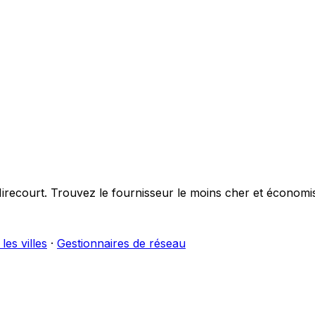
irecourt
. Trouvez le fournisseur le moins cher et économi
les villes
·
Gestionnaires de réseau