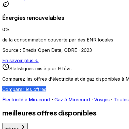
Énergies renouvelables
0
%
de la consommation couverte par des ENR locales
Source : Enedis Open Data, ODRÉ ·
2023
En savoir plus ↓
Statistiques
mis à jour
9 févr.
Comparez les offres d'électricité et de gaz disponibles à
M
Comparer les offres
Électricité à
Mirecourt
·
Gaz à
Mirecourt
·
Vosges
·
Toutes 
meilleures offres disponibles