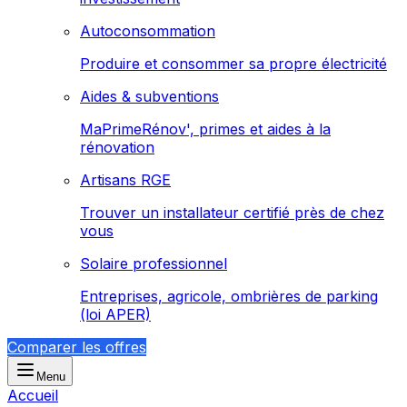
Autoconsommation
Produire et consommer sa propre électricité
Aides & subventions
MaPrimeRénov', primes et aides à la
rénovation
Artisans RGE
Trouver un installateur certifié près de chez
vous
Solaire professionnel
Entreprises, agricole, ombrières de parking
(loi APER)
Comparer les offres
Menu
Accueil