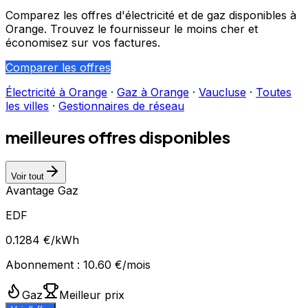
Comparez les offres d'électricité et de gaz disponibles à
Orange
. Trouvez le fournisseur le moins cher et
économisez sur vos factures.
Comparer les offres
Électricité à
Orange
·
Gaz à
Orange
·
Vaucluse
·
Toutes
les villes
·
Gestionnaires de réseau
meilleures offres disponibles
Voir tout
Avantage Gaz
EDF
0.1284
€/kWh
Abonnement :
10.60
€/mois
Gaz
Meilleur prix