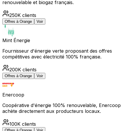
renouvelable et biogaz français.
250K
clients
Offres à
Orange
Voir
Mint Énergie
Fournisseur d'énergie verte proposant des offres
compétitives avec électricité 100% française.
200K
clients
Offres à
Orange
Voir
Enercoop
Coopérative d'énergie 100% renouvelable, Enercoop
achète directement aux producteurs locaux.
100K
clients
Offres à
Orange
Voir