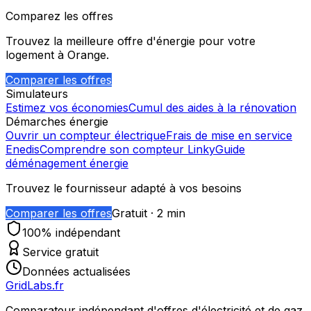
Comparez les offres
Trouvez la meilleure offre d'énergie pour votre
logement à
Orange
.
Comparer les offres
Simulateurs
Estimez vos économies
Cumul des aides à la rénovation
Démarches énergie
Ouvrir un compteur électrique
Frais de mise en service
Enedis
Comprendre son compteur Linky
Guide
déménagement énergie
Trouvez le fournisseur adapté à vos besoins
Comparer les offres
Gratuit · 2 min
100% indépendant
Service gratuit
Données actualisées
GridLabs.fr
Comparateur indépendant d'offres d'électricité et de gaz.