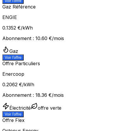
Voir l'offre
Gaz Référence
ENGIE
0.1352
€/kWh
Abonnement :
10.60
€/mois
Gaz
Voir l'offre
Offre Particuliers
Enercoop
0.2062
€/kWh
Abonnement :
18.36
€/mois
Électricité
offre verte
Voir l'offre
Offre Flex
Octopus Energy