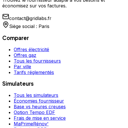
Trouvez le fournisseur adapté à vos besoins et
économisez sur vos factures.
contact@gridlabs.fr
Siège social : Paris
Comparer
Offres électricité
Offres gaz
Tous les fournisseurs
Par ville
Tarifs réglementés
Simulateurs
Tous les simulateurs
Économies fournisseur
Base vs heures creuses
Option Tempo EDF
Frais de mise en service
MaPrimeRénov'