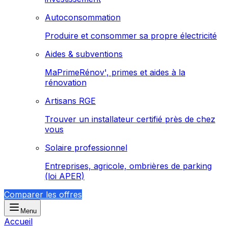
Autoconsommation
Produire et consommer sa propre électricité
Aides & subventions
MaPrimeRénov', primes et aides à la
rénovation
Artisans RGE
Trouver un installateur certifié près de chez
vous
Solaire professionnel
Entreprises, agricole, ombrières de parking
(loi APER)
Comparer les offres
Menu
Accueil