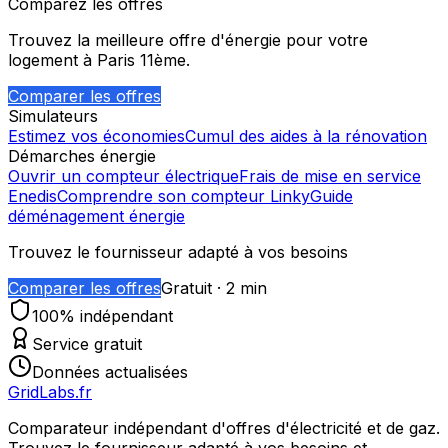
Comparez les offres
Trouvez la meilleure offre d'énergie pour votre
logement à
Paris 11ème
.
Comparer les offres
Simulateurs
Estimez vos économies
Cumul des aides à la rénovation
Démarches énergie
Ouvrir un compteur électrique
Frais de mise en service
Enedis
Comprendre son compteur Linky
Guide
déménagement énergie
Trouvez le fournisseur adapté à vos besoins
Comparer les offres
Gratuit · 2 min
100% indépendant
Service gratuit
Données actualisées
GridLabs.fr
Comparateur indépendant d'offres d'électricité et de gaz.