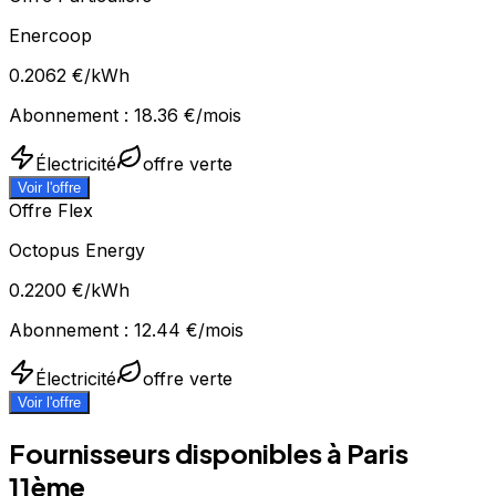
Enercoop
0.2062
€/kWh
Abonnement :
18.36
€/mois
Électricité
offre verte
Voir l'offre
Offre Flex
Octopus Energy
0.2200
€/kWh
Abonnement :
12.44
€/mois
Électricité
offre verte
Voir l'offre
Fournisseurs disponibles à
Paris
11ème