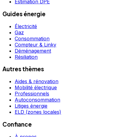
Estimation DPE
Guides énergie
Électricité
Gaz
Consommation
Compteur & Linky
Déménagement
Résiliation
Autres thèmes
Aides & rénovation
Mobilité électrique
Professionnels
Autoconsommation
Litiges énergie
ELD (zones locales)
Confiance
À propos