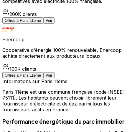
compétitives avec électricité 100% française.
200K
clients
Offres à
Paris 11ème
Voir
Enercoop
Coopérative d'énergie 100% renouvelable, Enercoop
achète directement aux producteurs locaux.
100K
clients
Offres à
Paris 11ème
Voir
Informations sur
Paris 11ème
Paris 11ème
est une commune française
(code INSEE:
75111)
.
Les habitants peuvent choisir librement leur
fournisseur d'électricité et de gaz parmi tous les
fournisseurs actifs en France.
Performance énergétique du parc immobilier