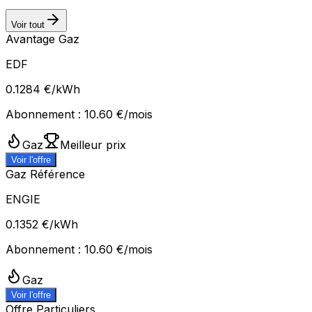
Voir tout
Avantage Gaz
EDF
0.1284
€/kWh
Abonnement :
10.60
€/mois
Gaz
Meilleur prix
Voir l'offre
Gaz Référence
ENGIE
0.1352
€/kWh
Abonnement :
10.60
€/mois
Gaz
Voir l'offre
Offre Particuliers