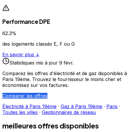
Performance DPE
62.3
%
des logements classés E, F ou G
En savoir plus ↓
Statistiques
mis à jour
9 févr.
Comparez les offres d'électricité et de gaz disponibles à
Paris 19ème
. Trouvez le fournisseur le moins cher et
économisez sur vos factures.
Comparer les offres
Électricité à
Paris 19ème
·
Gaz à
Paris 19ème
·
Paris
·
Toutes les villes
·
Gestionnaires de réseau
meilleures offres disponibles