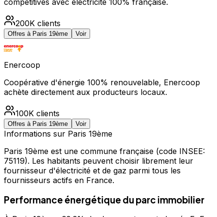
compétitives avec électricité 100% française.
200K
clients
Offres à
Paris 19ème
Voir
Enercoop
Coopérative d'énergie 100% renouvelable, Enercoop
achète directement aux producteurs locaux.
100K
clients
Offres à
Paris 19ème
Voir
Informations sur
Paris 19ème
Paris 19ème
est une commune française
(code INSEE:
75119)
.
Les habitants peuvent choisir librement leur
fournisseur d'électricité et de gaz parmi tous les
fournisseurs actifs en France.
Performance énergétique du parc immobilier