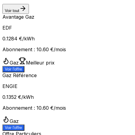
Voir tout
Avantage Gaz
EDF
0.1284
€/kWh
Abonnement :
10.60
€/mois
Gaz
Meilleur prix
Voir l'offre
Gaz Référence
ENGIE
0.1352
€/kWh
Abonnement :
10.60
€/mois
Gaz
Voir l'offre
Offre Particuliers