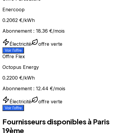
Enercoop
0.2062
€/kWh
Abonnement :
18.36
€/mois
Électricité
offre verte
Voir l'offre
Offre Flex
Octopus Energy
0.2200
€/kWh
Abonnement :
12.44
€/mois
Électricité
offre verte
Voir l'offre
Fournisseurs disponibles à
Paris
19ème