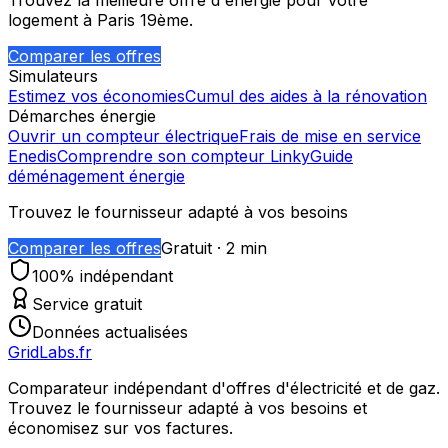
Trouvez la meilleure offre d'énergie pour votre
logement à
Paris 19ème
.
Comparer les offres
Simulateurs
Estimez vos économies
Cumul des aides à la rénovation
Démarches énergie
Ouvrir un compteur électrique
Frais de mise en service
Enedis
Comprendre son compteur Linky
Guide
déménagement énergie
Trouvez le fournisseur adapté à vos besoins
Comparer les offres
Gratuit · 2 min
100% indépendant
Service gratuit
Données actualisées
GridLabs.fr
Comparateur indépendant d'offres d'électricité et de gaz.
Trouvez le fournisseur adapté à vos besoins et
économisez sur vos factures.