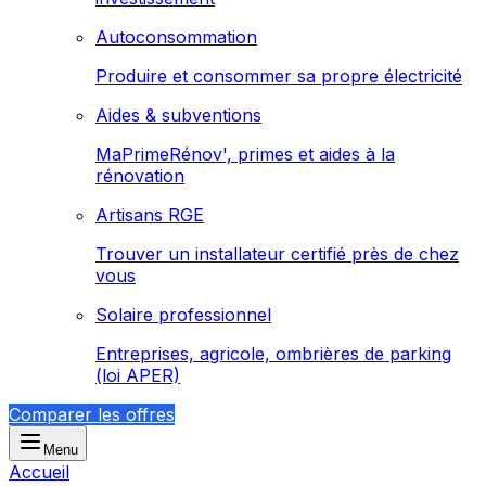
Autoconsommation
Produire et consommer sa propre électricité
Aides & subventions
MaPrimeRénov', primes et aides à la
rénovation
Artisans RGE
Trouver un installateur certifié près de chez
vous
Solaire professionnel
Entreprises, agricole, ombrières de parking
(loi APER)
Comparer les offres
Menu
Accueil