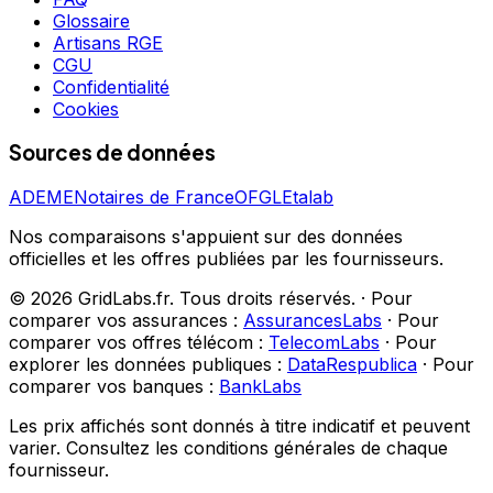
Glossaire
Artisans RGE
CGU
Confidentialité
Cookies
Sources de données
ADEME
Notaires de France
OFGL
Etalab
Nos comparaisons s'appuient sur des données
officielles et les offres publiées par les fournisseurs.
©
2026
GridLabs.fr. Tous droits réservés.
·
Pour
comparer vos assurances :
AssurancesLabs
·
Pour
comparer vos offres télécom :
TelecomLabs
·
Pour
explorer les données publiques :
DataRespublica
·
Pour
comparer vos banques :
BankLabs
Les prix affichés sont donnés à titre indicatif et peuvent
varier. Consultez les conditions générales de chaque
fournisseur.