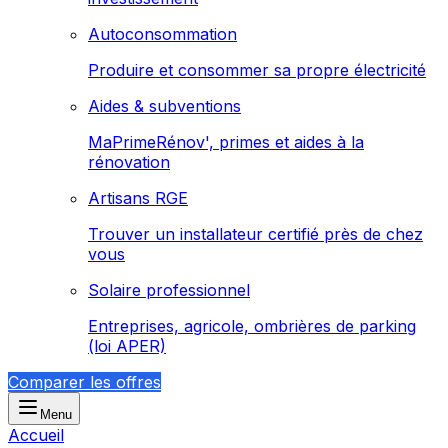
Autoconsommation
Produire et consommer sa propre électricité
Aides & subventions
MaPrimeRénov', primes et aides à la
rénovation
Artisans RGE
Trouver un installateur certifié près de chez
vous
Solaire professionnel
Entreprises, agricole, ombrières de parking
(loi APER)
Comparer les offres
Menu
Accueil