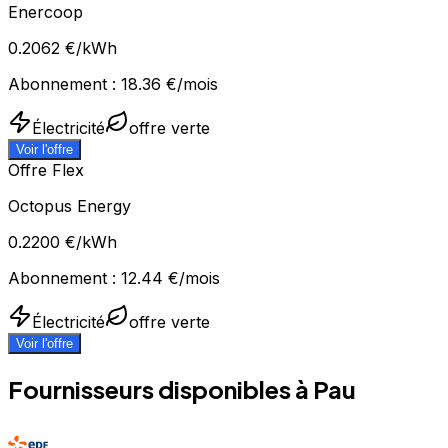
Enercoop
0.2062
€/kWh
Abonnement :
18.36
€/mois
Électricité
offre verte
Voir l'offre
Offre Flex
Octopus Energy
0.2200
€/kWh
Abonnement :
12.44
€/mois
Électricité
offre verte
Voir l'offre
Fournisseurs disponibles à
Pau