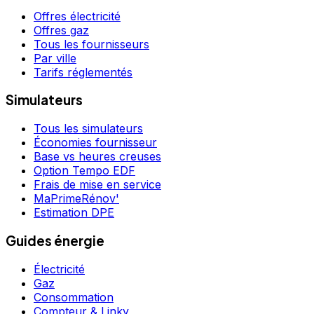
Offres électricité
Offres gaz
Tous les fournisseurs
Par ville
Tarifs réglementés
Simulateurs
Tous les simulateurs
Économies fournisseur
Base vs heures creuses
Option Tempo EDF
Frais de mise en service
MaPrimeRénov'
Estimation DPE
Guides énergie
Électricité
Gaz
Consommation
Compteur & Linky