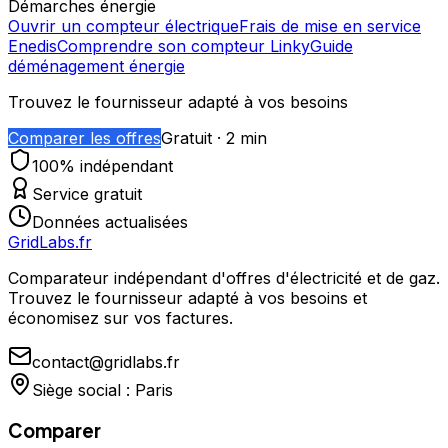
Démarches énergie
Ouvrir un compteur électrique
Frais de mise en service
Enedis
Comprendre son compteur Linky
Guide
déménagement énergie
Trouvez le fournisseur adapté à vos besoins
Comparer les offres
Gratuit · 2 min
100% indépendant
Service gratuit
Données actualisées
GridLabs.fr
Comparateur indépendant d'offres d'électricité et de gaz.
Trouvez le fournisseur adapté à vos besoins et
économisez sur vos factures.
contact@gridlabs.fr
Siège social : Paris
Comparer