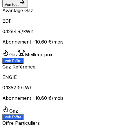
Voir tout
Avantage Gaz
EDF
0.1284
€/kWh
Abonnement :
10.60
€/mois
Gaz
Meilleur prix
Voir l'offre
Gaz Référence
ENGIE
0.1352
€/kWh
Abonnement :
10.60
€/mois
Gaz
Voir l'offre
Offre Particuliers