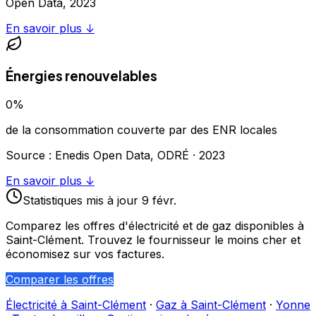
Open Data,
2023
En savoir plus ↓
Énergies renouvelables
0
%
de la consommation couverte par des ENR locales
Source : Enedis Open Data, ODRÉ ·
2023
En savoir plus ↓
Statistiques
mis à jour
9 févr.
Comparez les offres d'électricité et de gaz disponibles à
Saint-Clément
. Trouvez le fournisseur le moins cher et
économisez sur vos factures.
Comparer les offres
Électricité à
Saint-Clément
·
Gaz à
Saint-Clément
·
Yonne