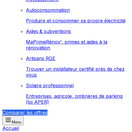
Autoconsommation
Produire et consommer sa propre électricité
Aides & subventions
MaPrimeRénov', primes et aides à la
rénovation
Artisans RGE
Trouver un installateur certifié près de chez
vous
Solaire professionnel
Entreprises, agricole, ombrières de parking
(loi APER)
Comparer les offres
Menu
Accueil