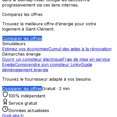
progressivement via ces liens internes.
Comparez les offres
Trouvez la meilleure offre d'énergie pour votre
logement à
Saint-Clément
.
Comparer les offres
Simulateurs
Estimez vos économies
Cumul des aides à la rénovation
Démarches énergie
Ouvrir un compteur électrique
Frais de mise en service
Enedis
Comprendre son compteur Linky
Guide
déménagement énergie
Trouvez le fournisseur adapté à vos besoins
Comparer les offres
Gratuit · 2 min
100% indépendant
Service gratuit
Données actualisées
GridLabs.fr