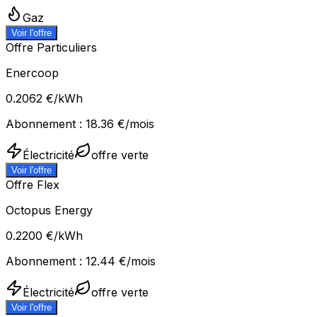
Gaz
Voir l'offre
Offre Particuliers
Enercoop
0.2062
€/kWh
Abonnement :
18.36
€/mois
Électricité
offre verte
Voir l'offre
Offre Flex
Octopus Energy
0.2200
€/kWh
Abonnement :
12.44
€/mois
Électricité
offre verte
Voir l'offre