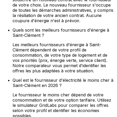
de votre choix. Le nouveau fournisseur s'occupe
de toutes les démarches administratives, y compris
la résiliation de votre ancien contrat. Aucune
coupure d'énergie n'est à prévoir.
Quels sont les meilleurs fournisseurs d'énergie à
Saint-Clément ?
Les meilleurs fournisseurs d'énergie à Saint-
Clément dépendent de votre profil de
consommation, de votre type de logement et de
vos priorités (prix, énergie verte, service client).
Notre comparateur vous permet d'identifier les
offres les plus adaptées à votre situation.
Quel est le fournisseur d'électricité le moins cher à
Saint-Clément en 2026 ?
Le fournisseur le moins cher dépend de votre
consommation et de votre option tarifaire. Utilisez
le simulateur GridLabs pour comparer les offres
selon votre profil et identifier les économies
possibles.