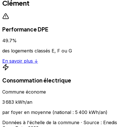
Clément
Performance DPE
49.7
%
des logements classés E, F ou G
En savoir plus ↓
Consommation électrique
Commune économe
3 683
kWh/an
par foyer en moyenne (national :
5 400
kWh/an)
Données à l'échelle de la commune
· Source : Enedis