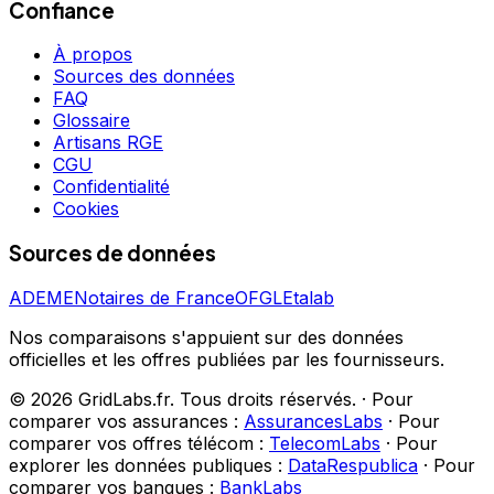
Confiance
À propos
Sources des données
FAQ
Glossaire
Artisans RGE
CGU
Confidentialité
Cookies
Sources de données
ADEME
Notaires de France
OFGL
Etalab
Nos comparaisons s'appuient sur des données
officielles et les offres publiées par les fournisseurs.
©
2026
GridLabs.fr. Tous droits réservés.
·
Pour
comparer vos assurances :
AssurancesLabs
·
Pour
comparer vos offres télécom :
TelecomLabs
·
Pour
explorer les données publiques :
DataRespublica
·
Pour
comparer vos banques :
BankLabs