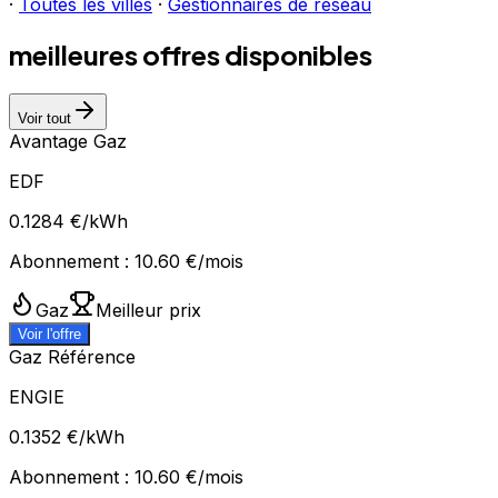
·
Toutes les villes
·
Gestionnaires de réseau
meilleures offres disponibles
Voir tout
Avantage Gaz
EDF
0.1284
€/kWh
Abonnement :
10.60
€/mois
Gaz
Meilleur prix
Voir l'offre
Gaz Référence
ENGIE
0.1352
€/kWh
Abonnement :
10.60
€/mois