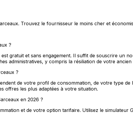
 Sarceaux. Trouvez le fournisseur le moins cher et économi
aux ?
t gratuit et sans engagement. Il suffit de souscrire un no
 administratives, y compris la résiliation de votre ancien
arceaux ?
ndent de votre profil de consommation, de votre type de lo
s offres les plus adaptées à votre situation.
à Sarceaux en 2026 ?
ation et de votre option tarifaire. Utilisez le simulateur 