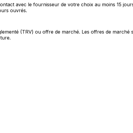
tact avec le fournisseur de votre choix au moins 15 jour
ours ouvrés.
f réglementé (TRV) ou offre de marché. Les offres de marché 
ture.