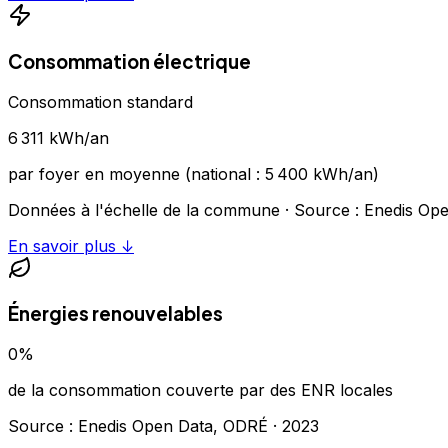
Consommation électrique
Consommation standard
6 311
kWh/an
par foyer en moyenne (national :
5 400
kWh/an)
Données à l'échelle de la commune
· Source : Enedis Op
En savoir plus ↓
Énergies renouvelables
0
%
de la consommation couverte par des ENR locales
Source : Enedis Open Data, ODRÉ ·
2023