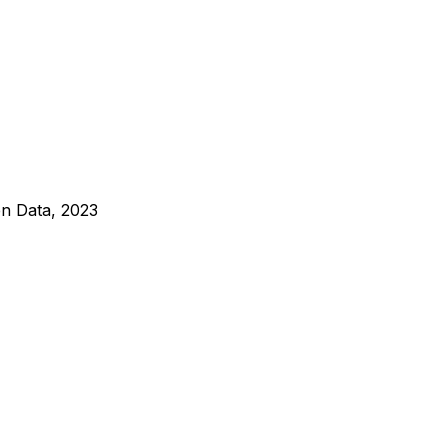
en Data,
2023