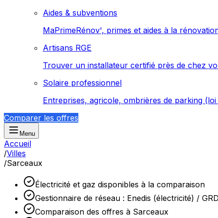
Aides & subventions
MaPrimeRénov', primes et aides à la rénovatio
Artisans RGE
Trouver un installateur certifié près de chez v
Solaire professionnel
Entreprises, agricole, ombrières de parking (lo
Comparer les offres
Menu
Accueil
/
Villes
/
Sarceaux
Électricité et gaz disponibles à la comparaison
Gestionnaire de réseau : Enedis (électricité) / GR
Comparaison des offres à Sarceaux