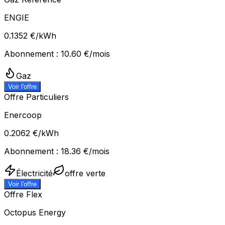
ENGIE
0.1352
€/kWh
Abonnement :
10.60
€/mois
Gaz
Voir l'offre
Offre Particuliers
Enercoop
0.2062
€/kWh
Abonnement :
18.36
€/mois
Électricité
offre verte
Voir l'offre
Offre Flex
Octopus Energy