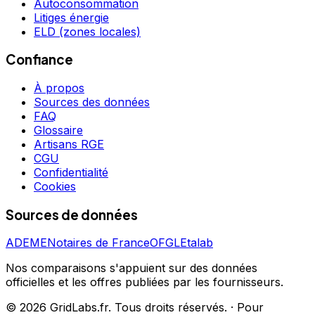
Autoconsommation
Litiges énergie
ELD (zones locales)
Confiance
À propos
Sources des données
FAQ
Glossaire
Artisans RGE
CGU
Confidentialité
Cookies
Sources de données
ADEME
Notaires de France
OFGL
Etalab
Nos comparaisons s'appuient sur des données
officielles et les offres publiées par les fournisseurs.
©
2026
GridLabs.fr. Tous droits réservés.
·
Pour