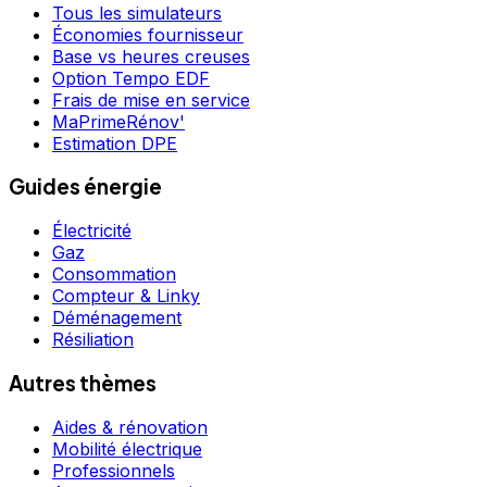
Tous les simulateurs
Économies fournisseur
Base vs heures creuses
Option Tempo EDF
Frais de mise en service
MaPrimeRénov'
Estimation DPE
Guides énergie
Électricité
Gaz
Consommation
Compteur & Linky
Déménagement
Résiliation
Autres thèmes
Aides & rénovation
Mobilité électrique
Professionnels