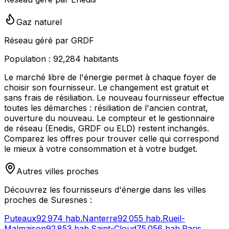
Gaz naturel
Réseau géré par GRDF
Population :
92,284
habitants
Le marché libre de l'énergie permet à chaque foyer de
choisir son fournisseur. Le changement est gratuit et
sans frais de résiliation. Le nouveau fournisseur effectue
toutes les démarches : résiliation de l'ancien contrat,
ouverture du nouveau. Le compteur et le gestionnaire
de réseau (Enedis, GRDF ou ELD) restent inchangés.
Comparez les offres pour trouver celle qui correspond
le mieux à votre consommation et à votre budget.
Autres villes proches
Découvrez les fournisseurs d'énergie dans les villes
proches de
Suresnes
:
Puteaux
92 974
hab.
Nanterre
92 055
hab.
Rueil-
Malmaison
92 853
hab.
Saint-Cloud
75 056
hab.
Paris