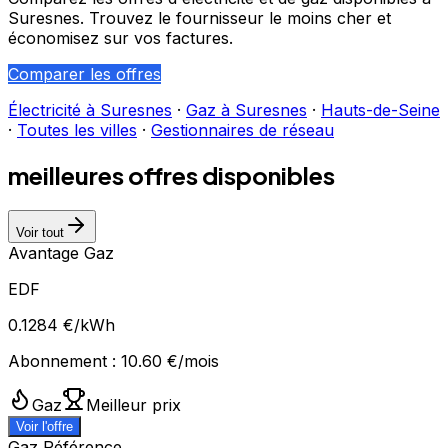
Suresnes
. Trouvez le fournisseur le moins cher et
économisez sur vos factures.
Comparer les offres
Électricité à
Suresnes
·
Gaz à
Suresnes
·
Hauts-de-Seine
·
Toutes les villes
·
Gestionnaires de réseau
meilleures offres disponibles
Voir tout
Avantage Gaz
EDF
0.1284
€/kWh
Abonnement :
10.60
€/mois
Gaz
Meilleur prix
Voir l'offre
Gaz Référence