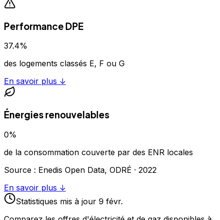
Performance DPE
37.4
%
des logements classés E, F ou G
En savoir plus ↓
Énergies renouvelables
0
%
de la consommation couverte par des ENR locales
Source : Enedis Open Data, ODRÉ ·
2022
En savoir plus ↓
Statistiques
mis à jour
9 févr.
Comparez les offres d'électricité et de gaz disponibles à