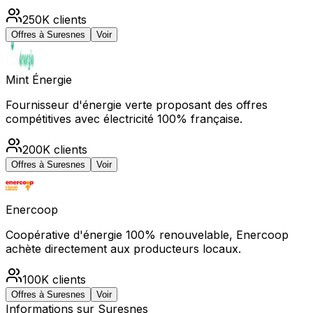
250K
clients
Offres à
Suresnes
Voir
Mint Énergie
Fournisseur d'énergie verte proposant des offres
compétitives avec électricité 100% française.
200K
clients
Offres à
Suresnes
Voir
Enercoop
Coopérative d'énergie 100% renouvelable, Enercoop
achète directement aux producteurs locaux.
100K
clients
Offres à
Suresnes
Voir
Informations sur
Suresnes