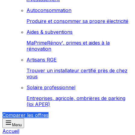
Autoconsommation
Produire et consommer sa propre électricité
Aides & subventions
MaPrimeRénov', primes et aides à la
rénovation
Artisans RGE
Trouver un installateur certifié près de chez
vous
Solaire professionnel
Entreprises, agricole, ombrières de parking
(loi APER)
Comparer les offres
Menu
Accueil