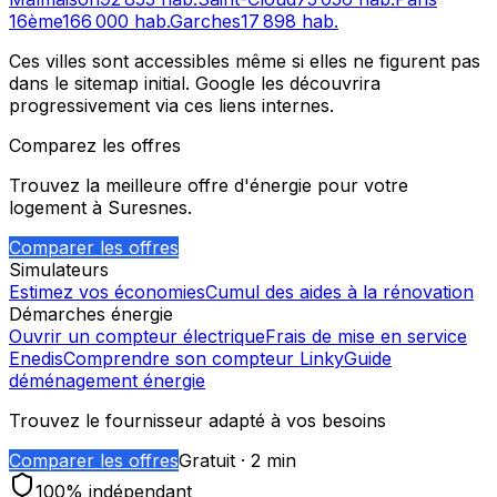
16ème
166 000
hab.
Garches
17 898
hab.
Ces villes sont accessibles même si elles ne figurent pas
dans le sitemap initial. Google les découvrira
progressivement via ces liens internes.
Comparez les offres
Trouvez la meilleure offre d'énergie pour votre
logement à
Suresnes
.
Comparer les offres
Simulateurs
Estimez vos économies
Cumul des aides à la rénovation
Démarches énergie
Ouvrir un compteur électrique
Frais de mise en service
Enedis
Comprendre son compteur Linky
Guide
déménagement énergie
Trouvez le fournisseur adapté à vos besoins
Comparer les offres
Gratuit · 2 min
100% indépendant