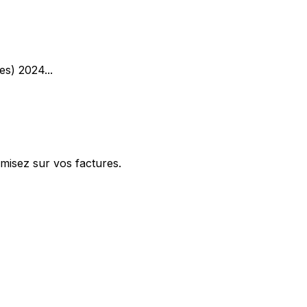
les) 2024
...
misez sur vos factures.