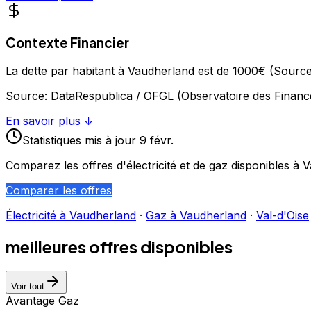
Contexte Financier
La dette par habitant à Vaudherland est de 1000€ (Sourc
Source:
DataRespublica / OFGL (Observatoire des Financ
En savoir plus ↓
Statistiques
mis à jour
9 févr.
Comparez les offres d'électricité et de gaz disponibles à
V
Comparer les offres
Électricité à
Vaudherland
·
Gaz à
Vaudherland
·
Val-d'Oise
meilleures offres disponibles
Voir tout
Avantage Gaz