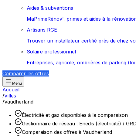
Aides & subventions
MaPrimeRénov', primes et aides à la rénovatio
Artisans RGE
Trouver un installateur certifié près de chez v
Solaire professionnel
Entreprises, agricole, ombrières de parking (lo
Comparer les offres
Menu
Accueil
/
Villes
/
Vaudherland
Électricité et gaz disponibles à la comparaison
Gestionnaire de réseau : Enedis (électricité) / GR
Comparaison des offres à Vaudherland