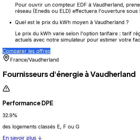
Pour ouvrir un compteur EDF à Vaudherland, prenez 
réseau (Enedis ou ELD) effectuera l'ouverture sous 
Quel est le prix du kWh moyen à Vaudherland ?
Le prix du kWh varie selon l'option tarifaire : tari
actuels avec notre simulateur pour estimer votre fac
Comparer les offres
France
/
Vaudherland
Fournisseurs d'énergie à
Vaudherland
Performance DPE
32.9
%
des logements classés E, F ou G
En savoir plus ↓