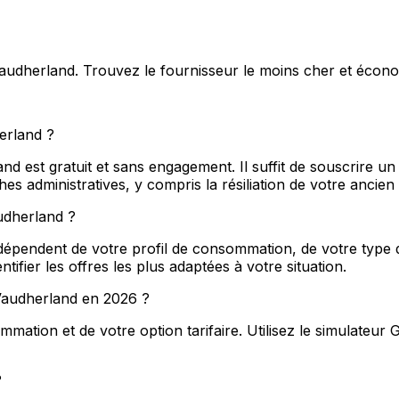
 Vaudherland. Trouvez le fournisseur le moins cher et écon
erland ?
 est gratuit et sans engagement. Il suffit de souscrire un
 administratives, y compris la résiliation de votre ancien
audherland ?
épendent de votre profil de consommation, de votre type de
ifier les offres les plus adaptées à votre situation.
à Vaudherland en 2026 ?
ation et de votre option tarifaire. Utilisez le simulateur 
?