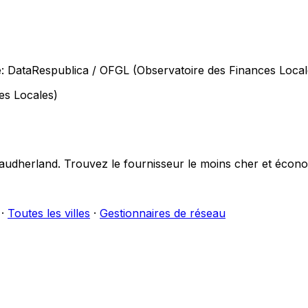
e: DataRespublica / OFGL (Observatoire des Finances Loca
es Locales)
audherland
. Trouvez le fournisseur le moins cher et écono
·
Toutes les villes
·
Gestionnaires de réseau