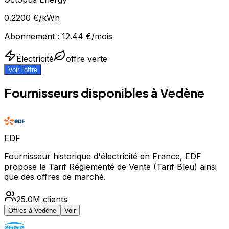
0.2200
€/kWh
Abonnement :
12.44
€/mois
Électricité
offre verte
Voir l'offre
Fournisseurs disponibles à
Vedène
EDF
Fournisseur historique d'électricité en France, EDF
propose le Tarif Réglementé de Vente (Tarif Bleu) ainsi
que des offres de marché.
25.0M
clients
Offres à
Vedène
Voir