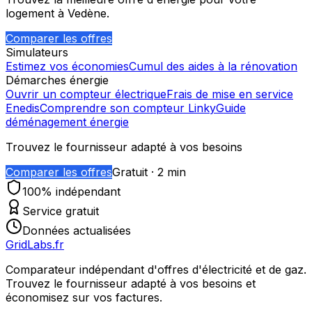
logement à
Vedène
.
Comparer les offres
Simulateurs
Estimez vos économies
Cumul des aides à la rénovation
Démarches énergie
Ouvrir un compteur électrique
Frais de mise en service
Enedis
Comprendre son compteur Linky
Guide
déménagement énergie
Trouvez le fournisseur adapté à vos besoins
Comparer les offres
Gratuit · 2 min
100% indépendant
Service gratuit
Données actualisées
GridLabs.fr
Comparateur indépendant d'offres d'électricité et de gaz.
Trouvez le fournisseur adapté à vos besoins et
économisez sur vos factures.