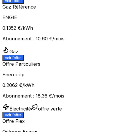
Voir l'offre
Gaz Référence
ENGIE
0.1352
€/kWh
Abonnement :
10.60
€/mois
Gaz
Voir l'offre
Offre Particuliers
Enercoop
0.2062
€/kWh
Abonnement :
18.36
€/mois
Électricité
offre verte
Voir l'offre
Offre Flex
Octopus Energy