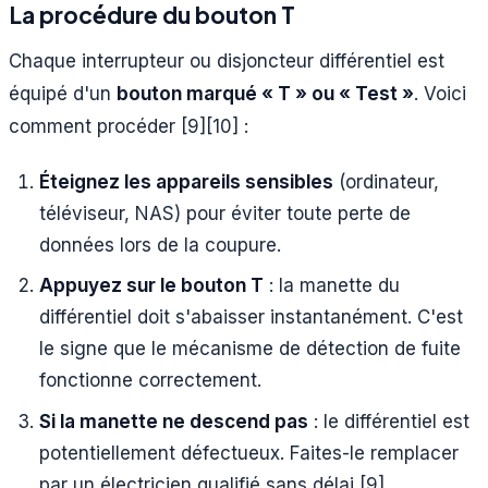
La procédure du bouton T
Chaque interrupteur ou disjoncteur différentiel est
équipé d'un
bouton marqué « T » ou « Test »
. Voici
comment procéder [9][10] :
Éteignez les appareils sensibles
(ordinateur,
téléviseur, NAS) pour éviter toute perte de
données lors de la coupure.
Appuyez sur le bouton T
: la manette du
différentiel doit s'abaisser instantanément. C'est
le signe que le mécanisme de détection de fuite
fonctionne correctement.
Si la manette ne descend pas
: le différentiel est
potentiellement défectueux. Faites-le remplacer
par un électricien qualifié sans délai [9].