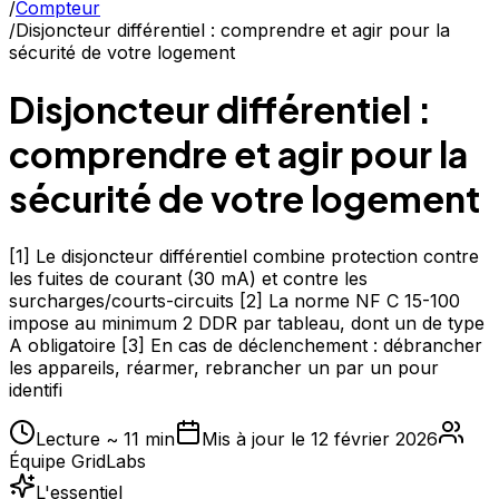
/
Compteur
/
Disjoncteur différentiel : comprendre et agir pour la
sécurité de votre logement
Disjoncteur différentiel :
comprendre et agir pour la
sécurité de votre logement
[1] Le disjoncteur différentiel combine protection contre
les fuites de courant (30 mA) et contre les
surcharges/courts-circuits [2] La norme NF C 15-100
impose au minimum 2 DDR par tableau, dont un de type
A obligatoire [3] En cas de déclenchement : débrancher
les appareils, réarmer, rebrancher un par un pour
identifi
Lecture ~
11
min
Mis à jour le
12 février 2026
Équipe GridLabs
L'essentiel