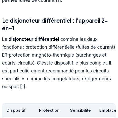
pas les fuites de courant [1].
Le disjoncteur différentiel : l'appareil 2-
en-1
Le
disjoncteur différentiel
combine les deux
fonctions : protection différentielle (fuites de courant)
ET protection magnéto-thermique (surcharges et
courts-circuits). C'est le dispositif le plus complet. Il
est particulièrement recommandé pour les circuits
spécialisés comme les congélateurs, réfrigérateurs
ou spas [1].
Dispositif
Protection
Sensibilité
Emplace