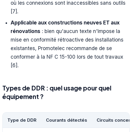
où les connexions sont inaccessibles sans outils
[7].
Applicable aux constructions neuves ET aux
rénovations
: bien qu'aucun texte n'impose la
mise en conformité rétroactive des installations
existantes, Promotelec recommande de se
conformer à la NF C 15-100 lors de tout travaux
[6].
Types de DDR : quel usage pour quel
équipement ?
Type de DDR
Courants détectés
Circuits concer