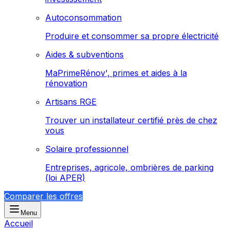
Autoconsommation
Produire et consommer sa propre électricité
Aides & subventions
MaPrimeRénov', primes et aides à la
rénovation
Artisans RGE
Trouver un installateur certifié près de chez
vous
Solaire professionnel
Entreprises, agricole, ombrières de parking
(loi APER)
Comparer les offres
Menu
Accueil