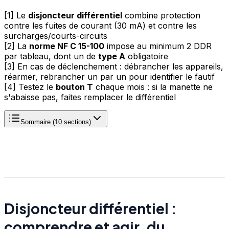
[1] Le
disjoncteur différentiel
combine protection
contre les fuites de courant (30 mA) et contre les
surcharges/courts-circuits
[2] La
norme NF C 15-100
impose au minimum 2 DDR
par tableau, dont un de
type A
obligatoire
[3] En cas de déclenchement : débrancher les appareils,
réarmer, rebrancher un par un pour identifier le fautif
[4] Testez le
bouton T
chaque mois : si la manette ne
s'abaisse pas, faites remplacer le différentiel
Sommaire (
10
sections)
Disjoncteur différentiel :
comprendre et agir, du