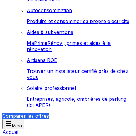
Autoconsommation
Produire et consommer sa propre électricité
Aides & subventions
MaPrimeRénov', primes et aides à la
rénovation
Artisans RGE
Trouver un installateur certifié près de chez
vous
Solaire professionnel
Entreprises, agricole, ombrières de parking
(loi APER)
Comparer les offres
Menu
Accueil