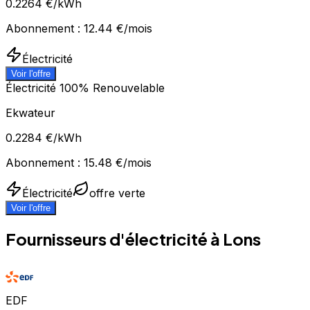
0.2264
€/kWh
Abonnement :
12.44
€/mois
Électricité
Voir l'offre
Électricité 100% Renouvelable
Ekwateur
0.2284
€/kWh
Abonnement :
15.48
€/mois
Électricité
offre verte
Voir l'offre
Fournisseurs d'électricité à
Lons
EDF