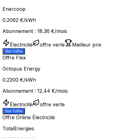
Enercoop
0.2062
€/kWh
Abonnement :
18.36
€/mois
Électricité
offre verte
Meilleur prix
Voir l'offre
Offre Flex
Octopus Energy
0.2200
€/kWh
Abonnement :
12.44
€/mois
Électricité
offre verte
Voir l'offre
Offre Online Électricité
TotalEnergies