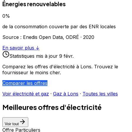
Énergies renouvelables
0
%
de la consommation couverte par des ENR locales
Source : Enedis Open Data, ODRÉ ·
2020
En savoir plus ↓
Statistiques
mis à jour
9 févr.
Comparez les offres d'électricité à
Lons
. Trouvez le
fournisseur le moins cher.
Comparer les offres
Voir électricité et gaz
·
Gaz à
Lons
·
Toutes les villes
Meilleures offres d'électricité
Voir tout
Offre Particuliers