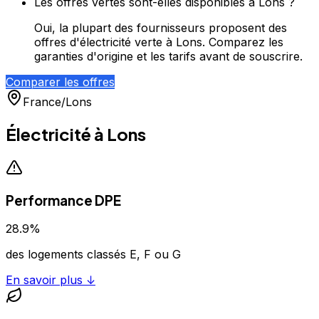
Les offres vertes sont-elles disponibles à Lons ?
Oui, la plupart des fournisseurs proposent des
offres d'électricité verte à Lons. Comparez les
garanties d'origine et les tarifs avant de souscrire.
Comparer les offres
France
/
Lons
Électricité à
Lons
Performance DPE
28.9
%
des logements classés E, F ou G
En savoir plus ↓