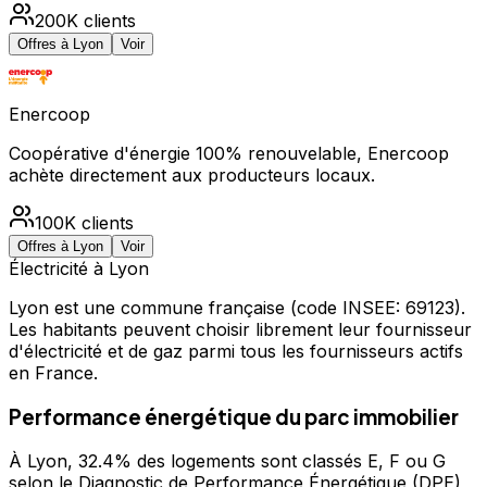
200K
clients
Offres à
Lyon
Voir
Enercoop
Coopérative d'énergie 100% renouvelable, Enercoop
achète directement aux producteurs locaux.
100K
clients
Offres à
Lyon
Voir
Électricité à
Lyon
Lyon
est une commune française
(code INSEE: 69123)
.
Les habitants peuvent choisir librement leur fournisseur
d'électricité et de gaz parmi tous les fournisseurs actifs
en France.
Performance énergétique du parc immobilier
À Lyon, 32.4% des logements sont classés E, F ou G
selon le Diagnostic de Performance Énergétique (DPE)