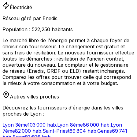
Électricité
Réseau géré par Enedis
Population :
522,250
habitants
Le marché libre de l'énergie permet à chaque foyer de
choisir son fournisseur. Le changement est gratuit et
sans frais de résiliation. Le nouveau fournisseur effectue
toutes les démarches : résiliation de l'ancien contrat,
ouverture du nouveau. Le compteur et le gestionnaire
de réseau (Enedis, GRDF ou ELD) restent inchangés.
Comparez les offres pour trouver celle qui correspond
le mieux à votre consommation et à votre budget.
Autres villes proches
Découvrez les fournisseurs d'énergie dans les villes
proches de
Lyon
:
Lyon 3ème
103 000
hab.
Lyon 8ème
86 000
hab.
Lyon
7ème
82 000
hab.
Saint-Priest
69 804
hab.
Genas
69 741