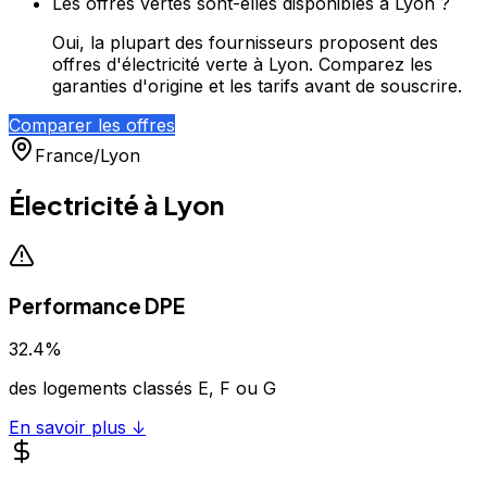
Les offres vertes sont-elles disponibles à Lyon ?
Oui, la plupart des fournisseurs proposent des
offres d'électricité verte à Lyon. Comparez les
garanties d'origine et les tarifs avant de souscrire.
Comparer les offres
France
/
Lyon
Électricité à
Lyon
Performance DPE
32.4
%
des logements classés E, F ou G
En savoir plus ↓