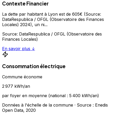
Contexte Financier
La dette par habitant à Lyon est de 605€ (Source:
DataRespublica / OFGL (Observatoire des Finances
Locales) 2024), un ni
...
Source:
DataRespublica / OFGL (Observatoire des
Finances Locales)
En savoir plus ↓
Consommation électrique
Commune économe
2 977
kWh/an
par foyer en moyenne (national :
5 400
kWh/an)
Données à l'échelle de la commune
· Source : Enedis
Open Data,
2020