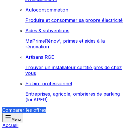
Autoconsommation
Produire et consommer sa propre électricité
Aides & subventions
MaPrimeRénov', primes et aides à la
rénovation
Artisans RGE
Trouver un installateur certifié près de chez
vous
Solaire professionnel
Entreprises, agricole, ombrières de parking
(loi APER)
Comparer les offres
Menu
Accueil