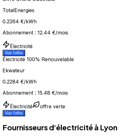
TotalEnergies
0.2264
€/kWh
Abonnement :
12.44
€/mois
Électricité
Voir l'offre
Électricité 100% Renouvelable
Ekwateur
0.2284
€/kWh
Abonnement :
15.48
€/mois
Électricité
offre verte
Voir l'offre
Fournisseurs d'électricité à
Lyon