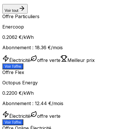
Voir tout
Offre Particuliers
Enercoop
0.2062
€/kWh
Abonnement :
18.36
€/mois
Électricité
offre verte
Meilleur prix
Voir l'offre
Offre Flex
Octopus Energy
0.2200
€/kWh
Abonnement :
12.44
€/mois
Électricité
offre verte
Voir l'offre
Offre Online Électricité