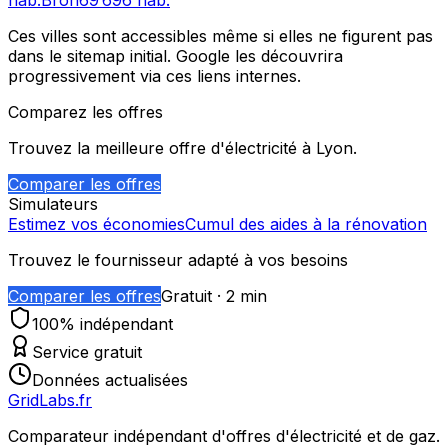
hab.
Bron
69 696
hab.
Ces villes sont accessibles même si elles ne figurent pas
dans le sitemap initial. Google les découvrira
progressivement via ces liens internes.
Comparez les offres
Trouvez la meilleure offre d'électricité à
Lyon
.
Comparer les offres
Simulateurs
Estimez vos économies
Cumul des aides à la rénovation
Trouvez le fournisseur adapté à vos besoins
Comparer les offres
Gratuit · 2 min
100% indépendant
Service gratuit
Données actualisées
GridLabs.fr
Comparateur indépendant d'offres d'électricité et de gaz.