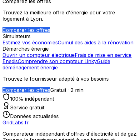
Comparez les offres
Trouvez la meilleure offre d'énergie pour votre
logement à
Lyon
.
Comparer les offres
Simulateurs
Estimez vos économies
Cumul des aides à la rénovation
Démarches énergie
Ouvrir un compteur électrique
Frais de mise en service
Enedis
Comprendre son compteur Linky
Guide
déménagement énergie
Trouvez le fournisseur adapté à vos besoins
Comparer les offres
Gratuit · 2 min
100% indépendant
Service gratuit
Données actualisées
GridLabs.fr
Comparateur indépendant d'offres d'électricité et de gaz.