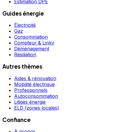
Estimation DPE
Guides énergie
Électricité
Gaz
Consommation
Compteur & Linky
Déménagement
Résiliation
Autres thèmes
Aides & rénovation
Mobilité électrique
Professionnels
Autoconsommation
Litiges énergie
ELD (zones locales)
Confiance
À propos