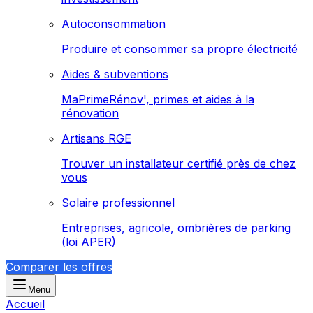
Autoconsommation
Produire et consommer sa propre électricité
Aides & subventions
MaPrimeRénov', primes et aides à la
rénovation
Artisans RGE
Trouver un installateur certifié près de chez
vous
Solaire professionnel
Entreprises, agricole, ombrières de parking
(loi APER)
Comparer les offres
Menu
Accueil