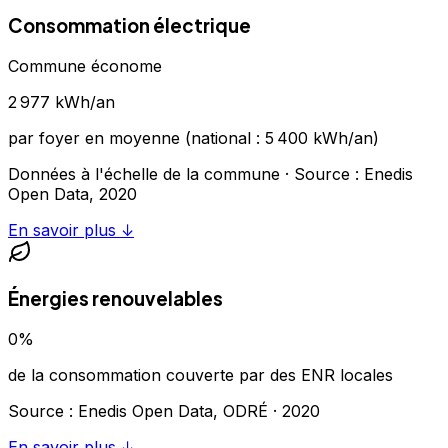
Consommation électrique
Commune économe
2 977
kWh/an
par foyer en moyenne (national :
5 400
kWh/an)
Données à l'échelle de la commune
· Source : Enedis
Open Data,
2020
En savoir plus ↓
Énergies renouvelables
0
%
de la consommation couverte par des ENR locales
Source : Enedis Open Data, ODRÉ ·
2020
En savoir plus ↓