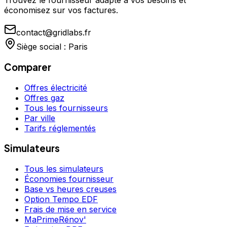
Trouvez le fournisseur adapté à vos besoins et
économisez sur vos factures.
contact@gridlabs.fr
Siège social : Paris
Comparer
Offres électricité
Offres gaz
Tous les fournisseurs
Par ville
Tarifs réglementés
Simulateurs
Tous les simulateurs
Économies fournisseur
Base vs heures creuses
Option Tempo EDF
Frais de mise en service
MaPrimeRénov'