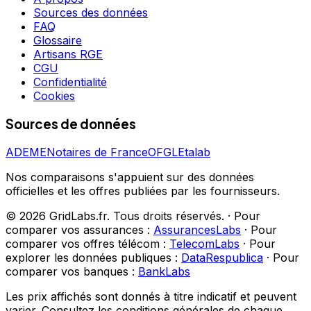
Sources des données
FAQ
Glossaire
Artisans RGE
CGU
Confidentialité
Cookies
Sources de données
ADEME
Notaires de France
OFGL
Etalab
Nos comparaisons s'appuient sur des données
officielles et les offres publiées par les fournisseurs.
©
2026
GridLabs.fr. Tous droits réservés.
·
Pour
comparer vos assurances :
AssurancesLabs
·
Pour
comparer vos offres télécom :
TelecomLabs
·
Pour
explorer les données publiques :
DataRespublica
·
Pour
comparer vos banques :
BankLabs
Les prix affichés sont donnés à titre indicatif et peuvent
varier. Consultez les conditions générales de chaque