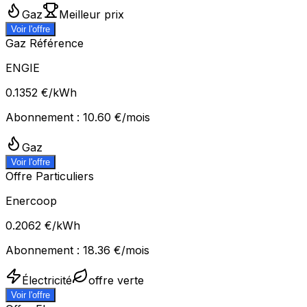
Gaz
Meilleur prix
Voir l'offre
Gaz Référence
ENGIE
0.1352
€/kWh
Abonnement :
10.60
€/mois
Gaz
Voir l'offre
Offre Particuliers
Enercoop
0.2062
€/kWh
Abonnement :
18.36
€/mois
Électricité
offre verte
Voir l'offre