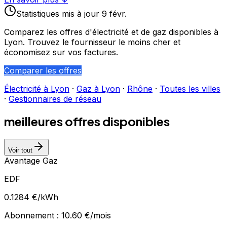
Statistiques
mis à jour
9 févr.
Comparez les offres d'électricité et de gaz disponibles à
Lyon
. Trouvez le fournisseur le moins cher et
économisez sur vos factures.
Comparer les offres
Électricité à
Lyon
·
Gaz à
Lyon
·
Rhône
·
Toutes les villes
·
Gestionnaires de réseau
meilleures offres disponibles
Voir tout
Avantage Gaz
EDF
0.1284
€/kWh
Abonnement :
10.60
€/mois