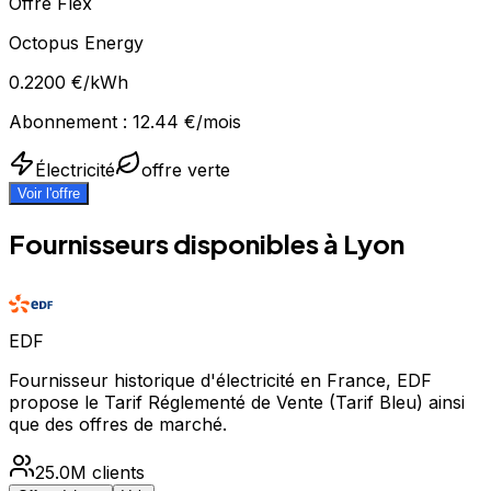
Offre Flex
Octopus Energy
0.2200
€/kWh
Abonnement :
12.44
€/mois
Électricité
offre verte
Voir l'offre
Fournisseurs disponibles à
Lyon
EDF
Fournisseur historique d'électricité en France, EDF
propose le Tarif Réglementé de Vente (Tarif Bleu) ainsi
que des offres de marché.
25.0M
clients