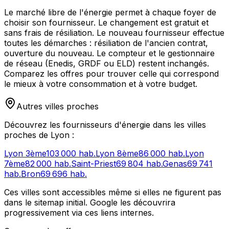
Le marché libre de l'énergie permet à chaque foyer de
choisir son fournisseur. Le changement est gratuit et
sans frais de résiliation. Le nouveau fournisseur effectue
toutes les démarches : résiliation de l'ancien contrat,
ouverture du nouveau. Le compteur et le gestionnaire
de réseau (Enedis, GRDF ou ELD) restent inchangés.
Comparez les offres pour trouver celle qui correspond
le mieux à votre consommation et à votre budget.
Autres villes proches
Découvrez les fournisseurs d'énergie dans les villes
proches de
Lyon
:
Lyon 3ème
103 000
hab.
Lyon 8ème
86 000
hab.
Lyon
7ème
82 000
hab.
Saint-Priest
69 804
hab.
Genas
69 741
hab.
Bron
69 696
hab.
Ces villes sont accessibles même si elles ne figurent pas
dans le sitemap initial. Google les découvrira
progressivement via ces liens internes.