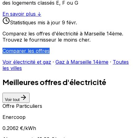
des logements classés E, F ou G
En savoir plus ↓
Statistiques
mis à jour
9 févr.
Comparez les offres d'électricité à
Marseille 14ème
.
Trouvez le fournisseur le moins cher.
Comparer les offres
Voir électricité et gaz
·
Gaz à
Marseille 14ème
·
Toutes
les villes
Meilleures offres d'électricité
Voir tout
Offre Particuliers
Enercoop
0.2062
€/kWh