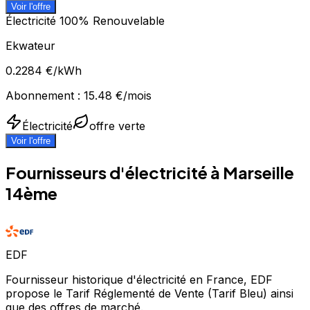
Voir l'offre
Électricité 100% Renouvelable
Ekwateur
0.2284
€/kWh
Abonnement :
15.48
€/mois
Électricité
offre verte
Voir l'offre
Fournisseurs d'électricité à
Marseille
14ème
EDF
Fournisseur historique d'électricité en France, EDF
propose le Tarif Réglementé de Vente (Tarif Bleu) ainsi
que des offres de marché.