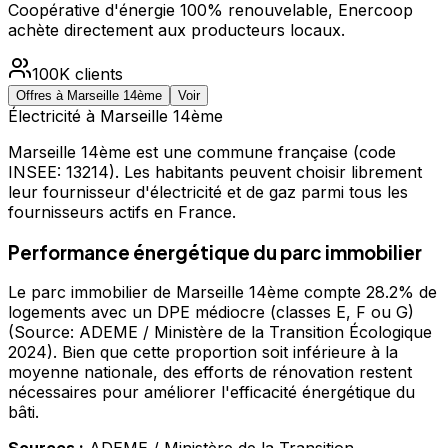
Coopérative d'énergie 100% renouvelable, Enercoop
achète directement aux producteurs locaux.
100K
clients
Offres à
Marseille 14ème
Voir
Électricité à
Marseille 14ème
Marseille 14ème
est une commune française
(code
INSEE: 13214)
.
Les habitants peuvent choisir librement
leur fournisseur d'électricité et de gaz parmi tous les
fournisseurs actifs en France.
Performance énergétique du parc immobilier
Le parc immobilier de Marseille 14ème compte 28.2% de
logements avec un DPE médiocre (classes E, F ou G)
(Source: ADEME / Ministère de la Transition Écologique
2024). Bien que cette proportion soit inférieure à la
moyenne nationale, des efforts de rénovation restent
nécessaires pour améliorer l'efficacité énergétique du
bâti.