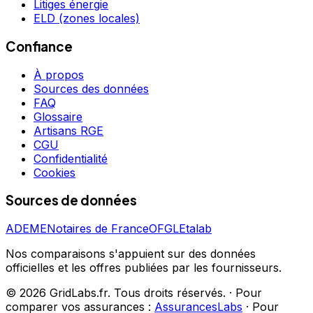
Litiges énergie
ELD (zones locales)
Confiance
À propos
Sources des données
FAQ
Glossaire
Artisans RGE
CGU
Confidentialité
Cookies
Sources de données
ADEME
Notaires de France
OFGL
Etalab
Nos comparaisons s'appuient sur des données
officielles et les offres publiées par les fournisseurs.
©
2026
GridLabs.fr. Tous droits réservés.
·
Pour
comparer vos assurances :
AssurancesLabs
·
Pour