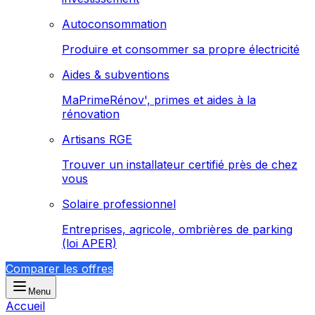
Autoconsommation
Produire et consommer sa propre électricité
Aides & subventions
MaPrimeRénov', primes et aides à la
rénovation
Artisans RGE
Trouver un installateur certifié près de chez
vous
Solaire professionnel
Entreprises, agricole, ombrières de parking
(loi APER)
Comparer les offres
Menu
Accueil