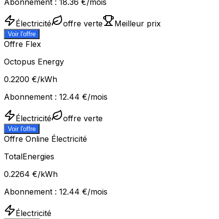
Abonnement :
18.36
€/mois
Électricité
offre verte
Meilleur prix
Voir l'offre
Offre Flex
Octopus Energy
0.2200
€/kWh
Abonnement :
12.44
€/mois
Électricité
offre verte
Voir l'offre
Offre Online Électricité
TotalEnergies
0.2264
€/kWh
Abonnement :
12.44
€/mois
Électricité