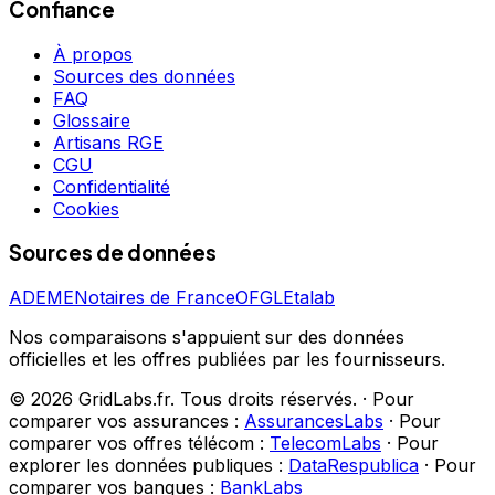
Confiance
À propos
Sources des données
FAQ
Glossaire
Artisans RGE
CGU
Confidentialité
Cookies
Sources de données
ADEME
Notaires de France
OFGL
Etalab
Nos comparaisons s'appuient sur des données
officielles et les offres publiées par les fournisseurs.
©
2026
GridLabs.fr. Tous droits réservés.
·
Pour
comparer vos assurances :
AssurancesLabs
·
Pour
comparer vos offres télécom :
TelecomLabs
·
Pour
explorer les données publiques :
DataRespublica
·
Pour
comparer vos banques :
BankLabs