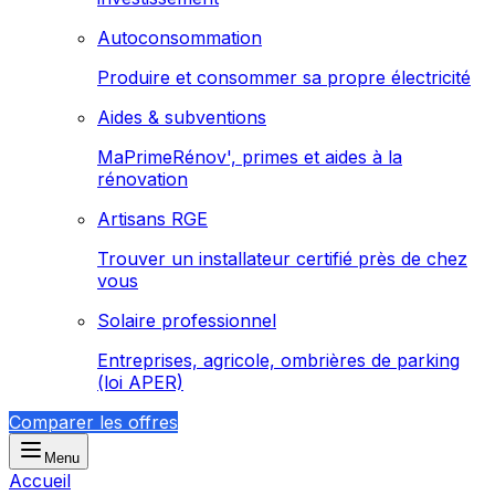
Autoconsommation
Produire et consommer sa propre électricité
Aides & subventions
MaPrimeRénov', primes et aides à la
rénovation
Artisans RGE
Trouver un installateur certifié près de chez
vous
Solaire professionnel
Entreprises, agricole, ombrières de parking
(loi APER)
Comparer les offres
Menu
Accueil