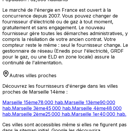
Le marché de l'énergie en France est ouvert à la
concurrence depuis 2007. Vous pouvez changer de
fournisseur d'électricité ou de gaz à tout moment,
gratuitement et sans engagement. Le nouveau
fournisseur gère toutes les démarches administratives, y
compris la résiliation de votre ancien contrat. Votre
compteur reste le même : seul le fournisseur change. Le
gestionnaire de réseau (Enedis pour l'électricité, GRDF
pour le gaz, ou une ELD en zone locale) assure la
continuité de l'alimentation.
Autres villes proches
Découvrez les fournisseurs d'énergie dans les villes
proches de
Marseille 14ème
:
Marseille 15ème
78 000
hab.
Marseille 13ème
90 000
hab.
Marseille 3ème
45 000
hab.
Marseille 4ème
48 000
hab.
Marseille 2ème
25 000
hab.
Marseille 1er
40 000
hab.
Ces villes sont accessibles même si elles ne figurent pas
dans le sitemap initial. Google les découvrira