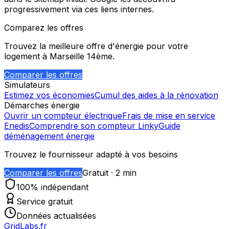
progressivement via ces liens internes.
Comparez les offres
Trouvez la meilleure offre d'énergie pour votre
logement à
Marseille 14ème
.
Comparer les offres
Simulateurs
Estimez vos économies
Cumul des aides à la rénovation
Démarches énergie
Ouvrir un compteur électrique
Frais de mise en service
Enedis
Comprendre son compteur Linky
Guide
déménagement énergie
Trouvez le fournisseur adapté à vos besoins
Comparer les offres
Gratuit · 2 min
100% indépendant
Service gratuit
Données actualisées
GridLabs.fr