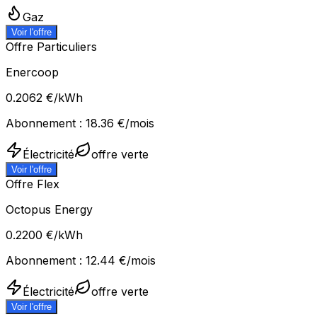
Gaz
Voir l'offre
Offre Particuliers
Enercoop
0.2062
€/kWh
Abonnement :
18.36
€/mois
Électricité
offre verte
Voir l'offre
Offre Flex
Octopus Energy
0.2200
€/kWh
Abonnement :
12.44
€/mois
Électricité
offre verte
Voir l'offre