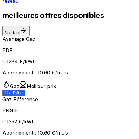
réseau
meilleures offres disponibles
Voir tout
Avantage Gaz
EDF
0.1284
€/kWh
Abonnement :
10.60
€/mois
Gaz
Meilleur prix
Voir l'offre
Gaz Référence
ENGIE
0.1352
€/kWh
Abonnement :
10.60
€/mois