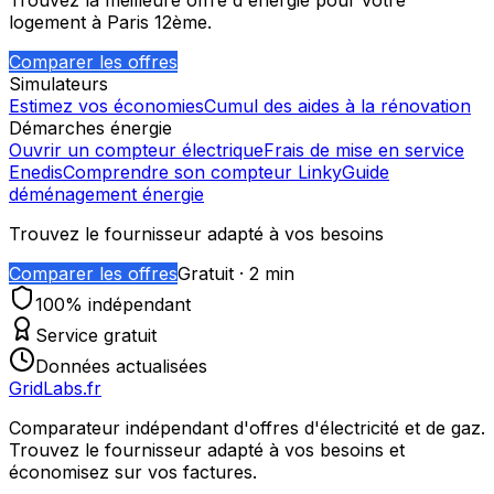
Trouvez la meilleure offre d'énergie pour votre
logement à
Paris 12ème
.
Comparer les offres
Simulateurs
Estimez vos économies
Cumul des aides à la rénovation
Démarches énergie
Ouvrir un compteur électrique
Frais de mise en service
Enedis
Comprendre son compteur Linky
Guide
déménagement énergie
Trouvez le fournisseur adapté à vos besoins
Comparer les offres
Gratuit · 2 min
100% indépendant
Service gratuit
Données actualisées
GridLabs.fr
Comparateur indépendant d'offres d'électricité et de gaz.
Trouvez le fournisseur adapté à vos besoins et
économisez sur vos factures.