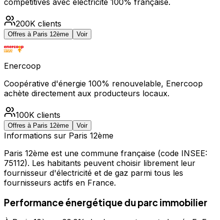
compétitives avec électricité 100% française.
200K
clients
Offres à
Paris 12ème
Voir
Enercoop
Coopérative d'énergie 100% renouvelable, Enercoop
achète directement aux producteurs locaux.
100K
clients
Offres à
Paris 12ème
Voir
Informations sur
Paris 12ème
Paris 12ème
est une commune française
(code INSEE:
75112)
.
Les habitants peuvent choisir librement leur
fournisseur d'électricité et de gaz parmi tous les
fournisseurs actifs en France.
Performance énergétique du parc immobilier