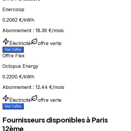
Enercoop
0.2062
€/kWh
Abonnement :
18.36
€/mois
Électricité
offre verte
Voir l'offre
Offre Flex
Octopus Energy
0.2200
€/kWh
Abonnement :
12.44
€/mois
Électricité
offre verte
Voir l'offre
Fournisseurs disponibles à
Paris
12ème