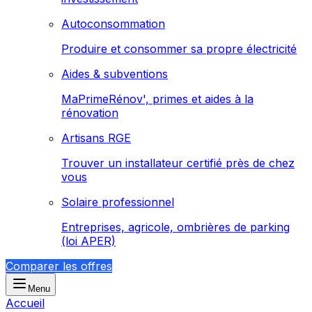
Autoconsommation
Produire et consommer sa propre électricité
Aides & subventions
MaPrimeRénov', primes et aides à la
rénovation
Artisans RGE
Trouver un installateur certifié près de chez
vous
Solaire professionnel
Entreprises, agricole, ombrières de parking
(loi APER)
Comparer les offres
Menu
Accueil