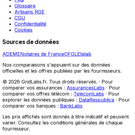
Glossaire
Artisans RGE
CGU
Confidentialité
Cookies
Sources de données
ADEME
Notaires de France
OFGL
Etalab
Nos comparaisons s'appuient sur des données
officielles et les offres publiées par les fournisseurs.
©
2026
GridLabs.fr. Tous droits réservés.
·
Pour
comparer vos assurances :
AssurancesLabs
·
Pour
comparer vos offres télécom :
TelecomLabs
·
Pour
explorer les données publiques :
DataRespublica
·
Pour
comparer vos banques :
BankLabs
Les prix affichés sont donnés à titre indicatif et peuvent
varier. Consultez les conditions générales de chaque
fournisseur.