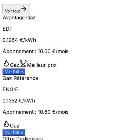
Voir tout
Avantage Gaz
EDF
0.1284
€/kWh
Abonnement :
10.60
€/mois
Gaz
Meilleur prix
Voir l'offre
Gaz Référence
ENGIE
0.1352
€/kWh
Abonnement :
10.60
€/mois
Gaz
Voir l'offre
Offre Particuliers