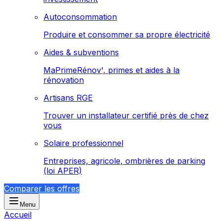
Autoconsommation
Produire et consommer sa propre électricité
Aides & subventions
MaPrimeRénov', primes et aides à la
rénovation
Artisans RGE
Trouver un installateur certifié près de chez
vous
Solaire professionnel
Entreprises, agricole, ombrières de parking
(loi APER)
Comparer les offres
Menu
Accueil