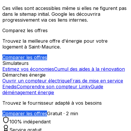
Ces villes sont accessibles même si elles ne figurent pas
dans le sitemap initial. Google les découvrira
progressivement via ces liens internes.
Comparez les offres
Trouvez la meilleure offre d'énergie pour votre
logement à
Saint-Maurice
.
Comparer les offres
Simulateurs
Estimez vos économies
Cumul des aides à la rénovation
Démarches énergie
Ouvrir un compteur électrique
Frais de mise en service
Enedis
Comprendre son compteur Linky
Guide
déménagement énergie
Trouvez le fournisseur adapté à vos besoins
Comparer les offres
Gratuit · 2 min
100% indépendant
Service gratuit