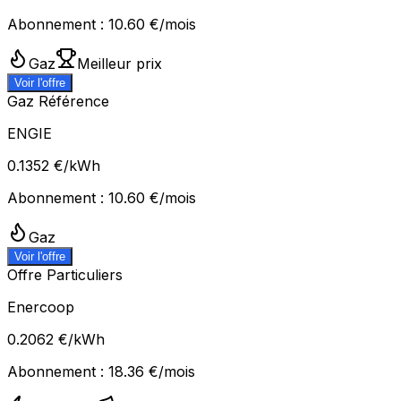
Abonnement :
10.60
€/mois
Gaz
Meilleur prix
Voir l'offre
Gaz Référence
ENGIE
0.1352
€/kWh
Abonnement :
10.60
€/mois
Gaz
Voir l'offre
Offre Particuliers
Enercoop
0.2062
€/kWh
Abonnement :
18.36
€/mois