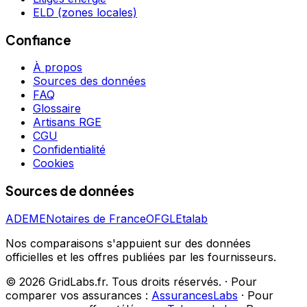
ELD (zones locales)
Confiance
À propos
Sources des données
FAQ
Glossaire
Artisans RGE
CGU
Confidentialité
Cookies
Sources de données
ADEME
Notaires de France
OFGL
Etalab
Nos comparaisons s'appuient sur des données
officielles et les offres publiées par les fournisseurs.
©
2026
GridLabs.fr. Tous droits réservés.
·
Pour
comparer vos assurances :
AssurancesLabs
·
Pour