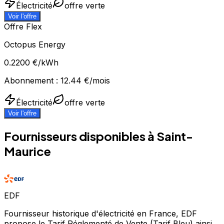
Électricité
offre verte
Voir l'offre
Offre Flex
Octopus Energy
0.2200
€/kWh
Abonnement :
12.44
€/mois
Électricité
offre verte
Voir l'offre
Fournisseurs disponibles à
Saint-
Maurice
EDF
Fournisseur historique d'électricité en France, EDF
propose le Tarif Réglementé de Vente (Tarif Bleu) ainsi