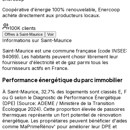
Coopérative d'énergie 100% renouvelable, Enercoop
achète directement aux producteurs locaux.
100K
clients
Offres à
Saint-Maurice
Voir
Informations sur
Saint-Maurice
Saint-Maurice
est une commune française
(code INSEE:
94069)
.
Les habitants peuvent choisir librement leur
fournisseur d'électricité et de gaz parmi tous les
fournisseurs actifs en France.
Performance énergétique du parc immobilier
À Saint-Maurice, 32.7% des logements sont classés E, F
ou G selon le Diagnostic de Performance Énergétique
(DPE) (Source: ADEME / Ministère de la Transition
Écologique 2024). Cette proportion élevée de passoires
thermiques représente un fort potentiel de rénovation
énergétique. Les propriétaires peuvent bénéficier d'aides
comme MaPrimeRénov' pour améliorer leur DPE et