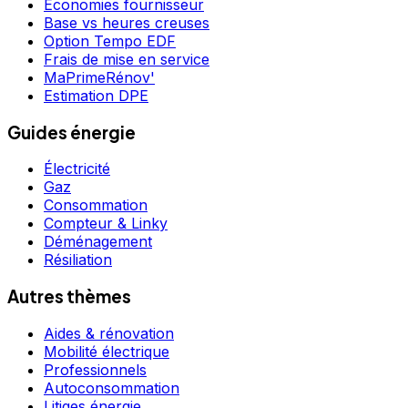
Économies fournisseur
Base vs heures creuses
Option Tempo EDF
Frais de mise en service
MaPrimeRénov'
Estimation DPE
Guides énergie
Électricité
Gaz
Consommation
Compteur & Linky
Déménagement
Résiliation
Autres thèmes
Aides & rénovation
Mobilité électrique
Professionnels
Autoconsommation
Litiges énergie