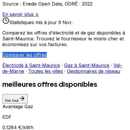
Source : Enedis Open Data, ODRÉ ·
2022
En savoir plus ↓
Statistiques
mis à jour
9 févr.
Comparez les offres d'électricité et de gaz disponibles à
Saint-Maurice
. Trouvez le fournisseur le moins cher et
économisez sur vos factures.
Comparer les offres
Électricité à
Saint-Maurice
·
Gaz à
Saint-Maurice
·
Val-
de-Marne
·
Toutes les villes
·
Gestionnaires de réseau
meilleures offres disponibles
Voir tout
Avantage Gaz
EDF
0.1284
€/kWh