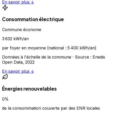
En savoir plus ↓
Consommation électrique
Commune économe
3 632
kWh/an
par foyer en moyenne (national :
5 400
kWh/an)
Données à l'échelle de la commune
· Source : Enedis
Open Data,
2022
En savoir plus ↓
Énergies renouvelables
0
%
de la consommation couverte par des ENR locales